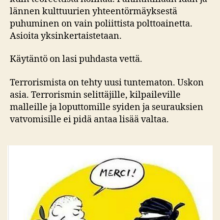
lännen kulttuurien yhteentörmäyksestä
puhuminen on vain poliittista polttoainetta.
Asioita yksinkertaistetaan.
Käytäntö on lasi puhdasta vettä.
Terrorismista on tehty uusi tuntematon. Uskon
asia. Terrorismin selittäjille, kilpaileville
malleille ja loputtomille syiden ja seurauksien
vatvomisille ei pidä antaa lisää valtaa.