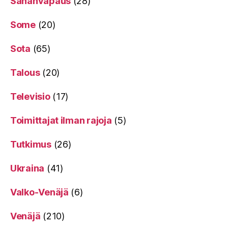
Sananvapaus
(28)
Some
(20)
Sota
(65)
Talous
(20)
Televisio
(17)
Toimittajat ilman rajoja
(5)
Tutkimus
(26)
Ukraina
(41)
Valko-Venäjä
(6)
Venäjä
(210)