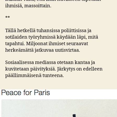
ihmisiä, massoittain.
**
Tällä hetkellä tuhansissa poliittisissa ja
sotilaiden työryhmissä käydään läpi, mitä
tapahtui. Miljoonat ihmiset seuraavat
herkeämättä jatkuvaa uutisvirtaa.
Sosiaalisessa mediassa otetaan kantaa ja
kuvitetaan päivityksiä. Järkytys on edelleen
päällimmäisenä tunteena.