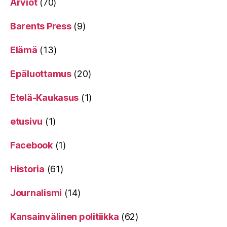
Arviot
(70)
Barents Press
(9)
Elämä
(13)
Epäluottamus
(20)
Etelä-Kaukasus
(1)
etusivu
(1)
Facebook
(1)
Historia
(61)
Journalismi
(14)
Kansainvälinen politiikka
(62)