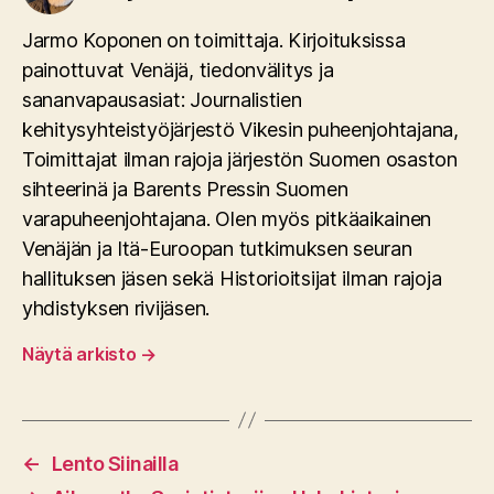
Jarmo Koponen on toimittaja. Kirjoituksissa
painottuvat Venäjä, tiedonvälitys ja
sananvapausasiat: Journalistien
kehitysyhteistyöjärjestö Vikesin puheenjohtajana,
Toimittajat ilman rajoja järjestön Suomen osaston
sihteerinä ja Barents Pressin Suomen
varapuheenjohtajana. Olen myös pitkäaikainen
Venäjän ja Itä-Euroopan tutkimuksen seuran
hallituksen jäsen sekä Historioitsijat ilman rajoja
yhdistyksen rivijäsen.
Näytä arkisto
→
←
Lento Siinailla