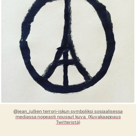
@jean_jullien terrori-iskun symboliksi sosiaalisessa
mediassa nopeasti noussut kuva. (Kuvakaappaus
Twitteristä)