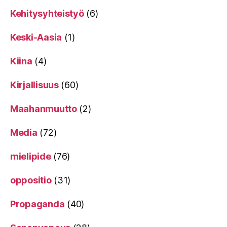
Kehitysyhteistyö
(6)
Keski-Aasia
(1)
Kiina
(4)
Kirjallisuus
(60)
Maahanmuutto
(2)
Media
(72)
mielipide
(76)
oppositio
(31)
Propaganda
(40)