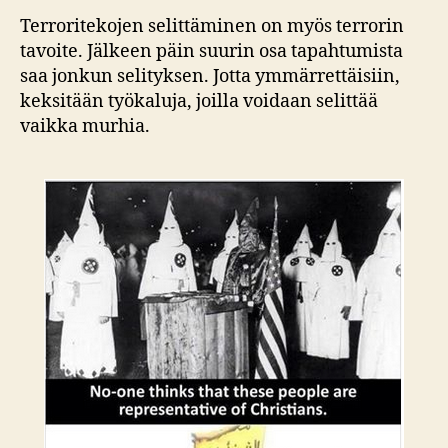
Terroritekojen selittäminen on myös terrorin
tavoite. Jälkeen päin suurin osa tapahtumista
saa jonkun selityksen. Jotta ymmärrettäisiin,
keksitään työkaluja, joilla voidaan selittää
vaikka murhia.