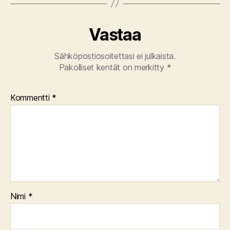
Vastaa
Sähköpostiosoitettasi ei julkaista.
Pakolliset kentät on merkitty
*
Kommentti
*
Nimi
*