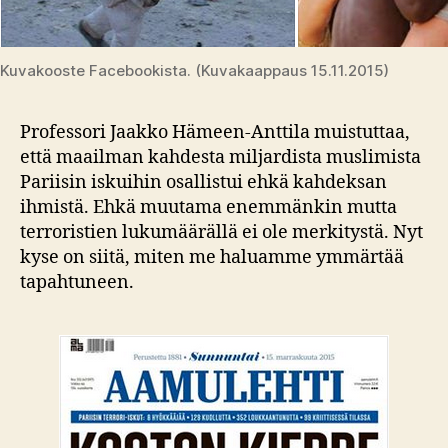
Kuvakooste Facebookista. (Kuvakaappaus 15.11.2015)
Professori Jaakko Hämeen-Anttila muistuttaa,
että maailman kahdesta miljardista muslimista
Pariisin iskuihin osallistui ehkä kahdeksan
ihmistä. Ehkä muutama enemmänkin mutta
terroristien lukumäärällä ei ole merkitystä. Nyt
kyse on siitä, miten me haluamme ymmärtää
tapahtuneen.