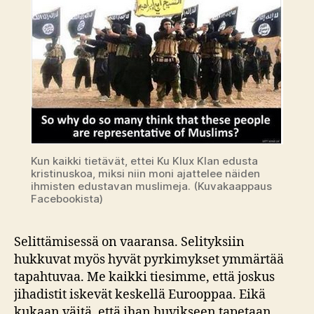
Kun kaikki tietävät, ettei Ku Klux Klan edusta
kristinuskoa, miksi niin moni ajattelee näiden
ihmisten edustavan muslimeja. (Kuvakaappaus
Facebookista)
Selittämisessä on vaaransa. Selityksiin
hukkuvat myös hyvät pyrkimykset ymmärtää
tapahtuvaa. Me kaikki tiesimme, että joskus
jihadistit iskevät keskellä Eurooppaa. Eikä
kukaan väitä, että ihan huvikseen tapetaan