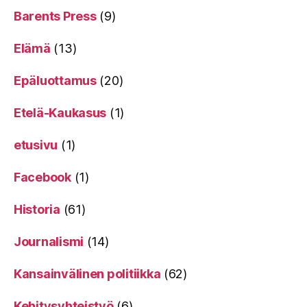
Barents Press
(9)
Elämä
(13)
Epäluottamus
(20)
Etelä-Kaukasus
(1)
etusivu
(1)
Facebook
(1)
Historia
(61)
Journalismi
(14)
Kansainvälinen politiikka
(62)
Kehitysyhteistyö
(6)