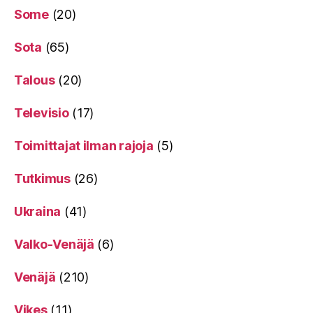
Some
(20)
Sota
(65)
Talous
(20)
Televisio
(17)
Toimittajat ilman rajoja
(5)
Tutkimus
(26)
Ukraina
(41)
Valko-Venäjä
(6)
Venäjä
(210)
Vikes
(11)