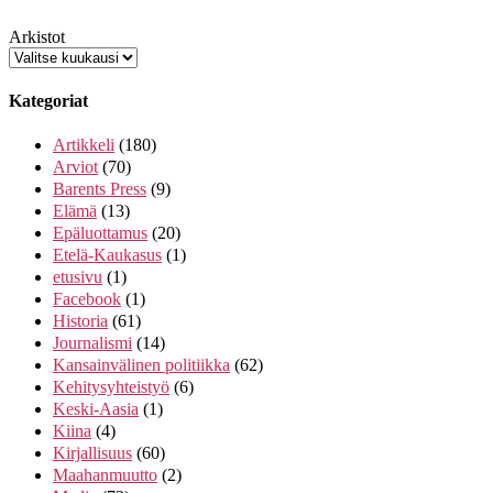
Arkistot
Kategoriat
Artikkeli
(180)
Arviot
(70)
Barents Press
(9)
Elämä
(13)
Epäluottamus
(20)
Etelä-Kaukasus
(1)
etusivu
(1)
Facebook
(1)
Historia
(61)
Journalismi
(14)
Kansainvälinen politiikka
(62)
Kehitysyhteistyö
(6)
Keski-Aasia
(1)
Kiina
(4)
Kirjallisuus
(60)
Maahanmuutto
(2)