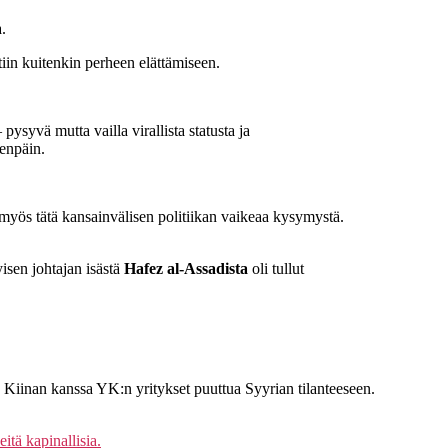
.
iin kuitenkin perheen elättämiseen.
pysyvä mutta vailla virallista statusta ja
enpäin.
 myös tätä kansainvälisen politiikan vaikeaa kysymystä.
isen johtajan isästä
Hafez al-Assadista
oli tullut
sä Kiinan kanssa YK:n yritykset puuttua Syyrian tilanteeseen.
itä kapinallisia.