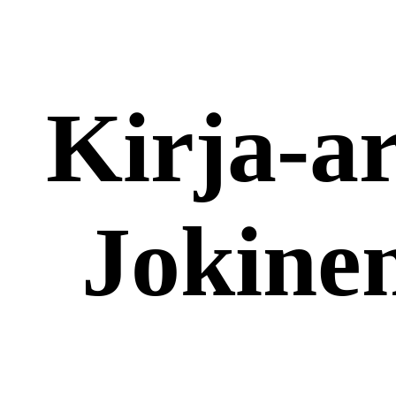
Kirja-a
Jokinen