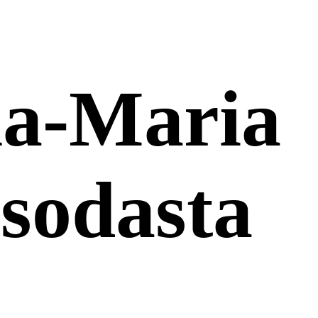
na-Maria
 sodasta