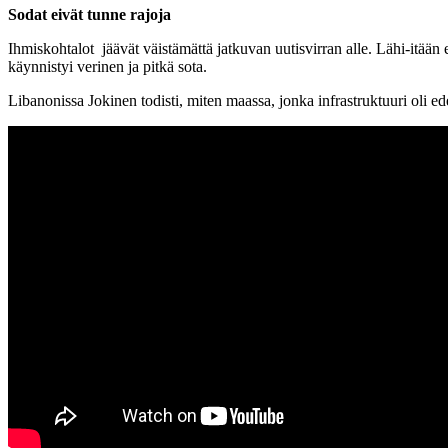
Sodat eivät tunne rajoja
Ihmiskohtalot jäävät väistämättä jatkuvan uutisvirran alle. Lähi-itään
käynnistyi verinen ja pitkä sota.
Libanonissa Jokinen todisti, miten maassa, jonka infrastruktuuri oli edel