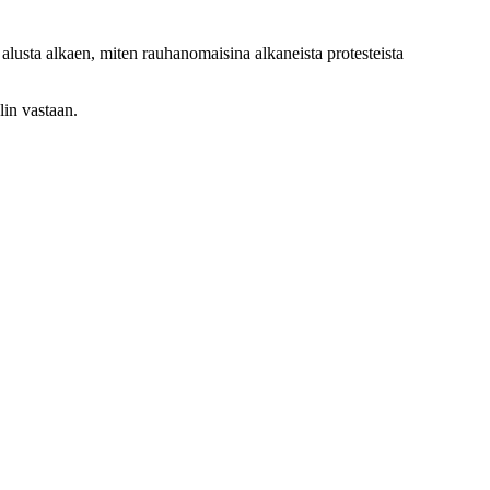
alusta alkaen, miten rauhanomaisina alkaneista protesteista
lin vastaan.