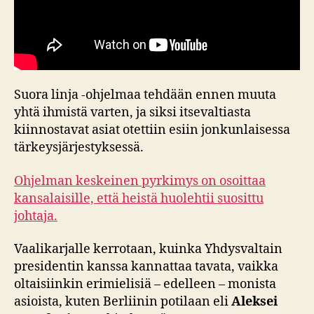
Suora linja -ohjelmaa tehdään ennen muuta
yhtä ihmistä varten, ja siksi itsevaltiasta
kiinnostavat asiat otettiin esiin jonkunlaisessa
tärkeysjärjestyksessä.
Ohjelman keskeinen pyrkimys on osoittaa
kansalaisille, että heistä huolehtii suosittu
johtaja.
Vaalikarjalle kerrotaan, kuinka Yhdysvaltain
presidentin kanssa kannattaa tavata, vaikka
oltaisiinkin erimielisiä – edelleen – monista
asioista, kuten Berliinin potilaan eli
Aleksei