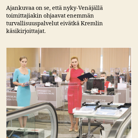
Ajankuvaa on se, että nyky-Venäjällä
toimittajiakin ohjaavat enemmän
turvallisuuspalvelut eivätkä Kremlin
käsikirjoittajat.