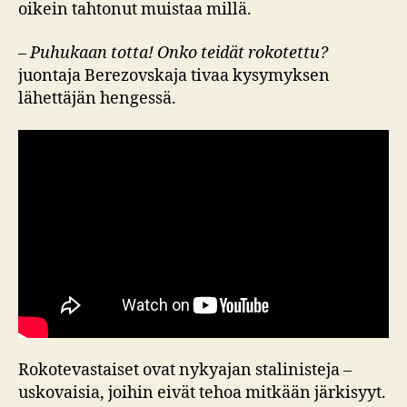
oikein tahtonut muistaa millä.
–
Puhukaan totta! Onko teidät rokotettu?
juontaja Berezovskaja tivaa kysymyksen
lähettäjän hengessä.
Rokotevastaiset ovat nykyajan stalinisteja –
uskovaisia, joihin eivät tehoa mitkään järkisyyt.