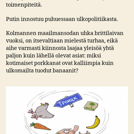
toimenpiteitä.
Putin innostuu puhuessaan ulkopolitiikasta.
Kolmannen maailmansodan uhka brittilaivan
vuoksi, on itsevaltiaan mielestä turhaa, eikä
aihe varmasti kiinnosta laajaa yleisöä yhtä
paljon kuin lähellä olevat asiat: miksi
kotimaiset porkkanat ovat kalliimpia kuin
ulkomailta tuodut banaanit?