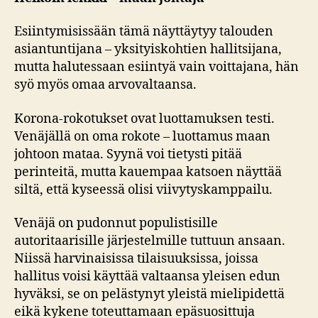
Esiintymisissään tämä näyttäytyy talouden
asiantuntijana – yksityiskohtien hallitsijana,
mutta halutessaan esiintyä vain voittajana, hän
syö myös omaa arvovaltaansa.
Korona-rokotukset ovat luottamuksen testi.
Venäjällä on oma rokote – luottamus maan
johtoon mataa. Syynä voi tietysti pitää
perinteitä, mutta kauempaa katsoen näyttää
siltä, että kyseessä olisi viivytyskamppailu.
Venäjä on pudonnut populistisille
autoritaarisille järjestelmille tuttuun ansaan.
Niissä harvinaisissa tilaisuuksissa, joissa
hallitus voisi käyttää valtaansa yleisen edun
hyväksi, se on pelästynyt yleistä mielipidettä
eikä kykene toteuttamaan epäsuosittuja