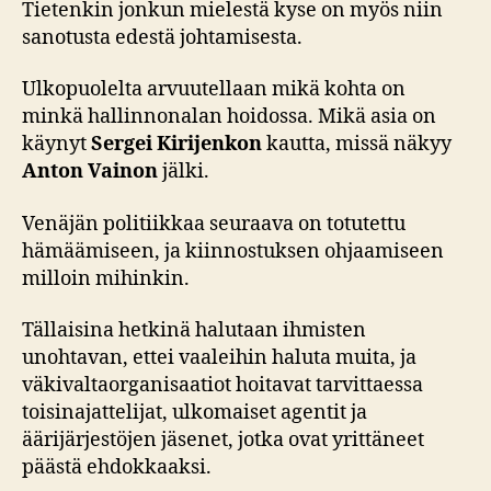
Tietenkin jonkun mielestä kyse on myös niin
sanotusta edestä johtamisesta.
Ulkopuolelta arvuutellaan mikä kohta on
minkä hallinnonalan hoidossa. Mikä asia on
käynyt
Sergei Kirijenkon
kautta, missä näkyy
Anton Vainon
jälki.
Venäjän politiikkaa seuraava on totutettu
hämäämiseen, ja kiinnostuksen ohjaamiseen
milloin mihinkin.
Tällaisina hetkinä halutaan ihmisten
unohtavan, ettei vaaleihin haluta muita, ja
väkivaltaorganisaatiot hoitavat tarvittaessa
toisinajattelijat, ulkomaiset agentit ja
äärijärjestöjen jäsenet, jotka ovat yrittäneet
päästä ehdokkaaksi.