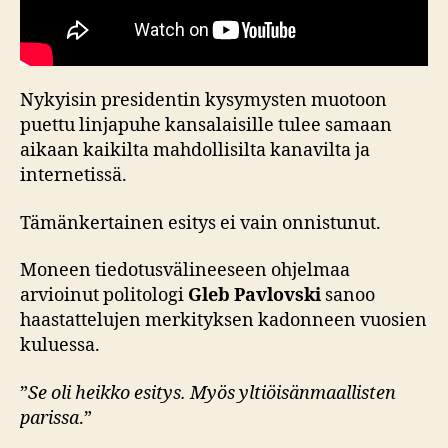
Nykyisin presidentin kysymysten muotoon
puettu linjapuhe kansalaisille tulee samaan
aikaan kaikilta mahdollisilta kanavilta ja
internetissä.
Tämänkertainen esitys ei vain onnistunut.
Moneen tiedotusvälineeseen ohjelmaa
arvioinut politologi
Gleb Pavlovski
sanoo
haastattelujen merkityksen kadonneen vuosien
kuluessa.
”
Se oli heikko esitys. Myös yltiöisänmaallisten
parissa
.”