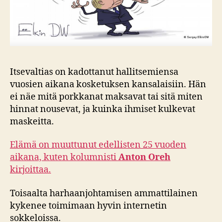
Itsevaltias on kadottanut hallitsemiensa
vuosien aikana kosketuksen kansalaisiin. Hän
ei näe mitä porkkanat maksavat tai sitä miten
hinnat nousevat, ja kuinka ihmiset kulkevat
maskeitta.
Elämä on muuttunut edellisten 25 vuoden
aikana, kuten kolumnisti
Anton Oreh
kirjoittaa.
Toisaalta harhaanjohtamisen ammattilainen
kykenee toimimaan hyvin internetin
sokkeloissa.