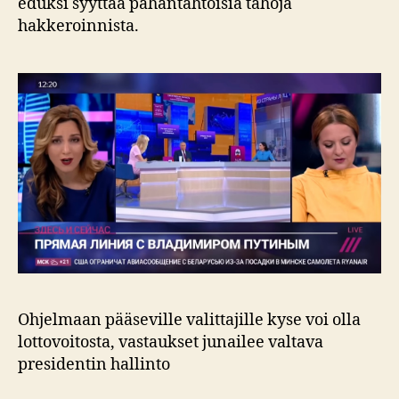
eduksi syyttää pahantahtoisia tahoja
hakkeroinnista.
Ohjelmaan pääseville valittajille kyse voi olla
lottovoitosta, vastaukset junailee valtava
presidentin hallinto