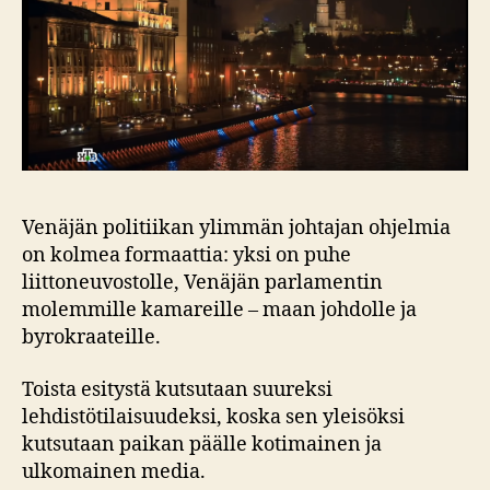
Venäjän politiikan ylimmän johtajan ohjelmia
on kolmea formaattia: yksi on puhe
liittoneuvostolle, Venäjän parlamentin
molemmille kamareille – maan johdolle ja
byrokraateille.
Toista esitystä kutsutaan suureksi
lehdistötilaisuudeksi, koska sen yleisöksi
kutsutaan paikan päälle kotimainen ja
ulkomainen media.