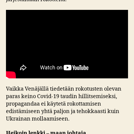
Vaikka Venäjällä tiedetään rokotusten olevan
paras keino Covid-19 taudin hillitsemiseksi,
propagandaa ei käytetä rokottamisen
edistämiseen yhtä paljon ja tehokkaasti kuin
Ukrainan mollaamiseen.
Heikoin lenkki – maan johtaja