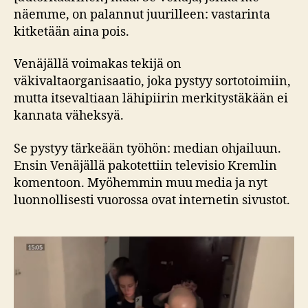
näemme, on palannut juurilleen: vastarinta
kitketään aina pois.
Venäjällä voimakas tekijä on
väkivaltaorganisaatio, joka pystyy sortotoimiin,
mutta itsevaltiaan lähipiirin merkitystäkään ei
kannata väheksyä.
Se pystyy tärkeään työhön: median ohjailuun.
Ensin Venäjällä pakotettiin televisio Kremlin
komentoon. Myöhemmin muu media ja nyt
luonnollisesti vuorossa ovat internetin sivustot.