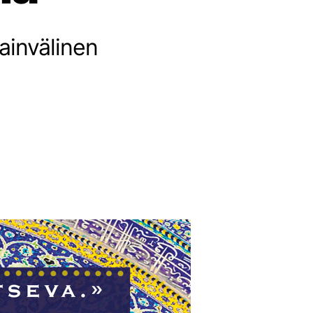
sainvälinen