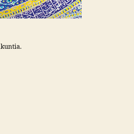
akuntia.