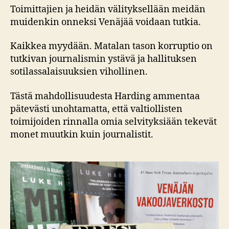
Toimittajien ja heidän välityksellään meidän
muidenkin onneksi Venäjää voidaan tutkia.
Kaikkea myydään. Matalan tason korruptio on
tutkivan journalismin ystävä ja hallituksen
sotilassalaisuuksien vihollinen.
Tästä mahdollisuudesta Harding ammentaa
pätevästi unohtamatta, että valtiollisten
toimijoiden rinnalla omia selvityksiään tekevät
monet muutkin kuin journalistit.