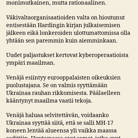
monimutkainen, mutta rationaalinen.
Väkivaltaorganisaatioiden valta on hioutunut
entisestään Hardingin kirjan julkaisemisen
jälkeen eikä lonkeroiden ulottumattomissa olla
yhtään sen paremmin kuin aiemminkaan.
Uudet paljastukset kertovat kyberoperaatioista
ympäri maailman.
Venäjä esiintyy eurooppalaisten oikeuksien
puolustajana. Se on valmis syyttämään
Ukrainaa rauhan rikkomisesta. Päälaelleen
kääntynyt maailma vaatii tekoja.
Venäjä haluaa selvitettävän, voidaanko
Ukrainaa syyttää siitä, että se salli MH-17
koneen lentää alueensa yli vaikka maassa