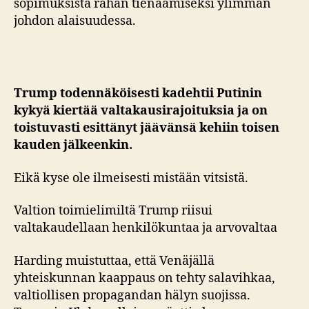
sopimuksista rahan tienaamiseksi ylimmän
johdon alaisuudessa.
Trump todennäköisesti kadehtii Putinin
kykyä kiertää valtakausirajoituksia ja on
toistuvasti esittänyt jäävänsä kehiin toisen
kauden jälkeenkin.
Eikä kyse ole ilmeisesti mistään vitsistä.
Valtion toimielimiltä Trump riisui
valtakaudellaan henkilökuntaa ja arvovaltaa
Harding muistuttaa, että Venäjällä
yhteiskunnan kaappaus on tehty salavihkaa,
valtiollisen propagandan hälyn suojissa.