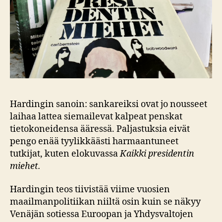
Hardingin sanoin: sankareiksi ovat jo nousseet
laihaa lattea siemailevat kalpeat penskat
tietokoneidensa ääressä. Paljastuksia eivät
pengo enää tyylikkäästi harmaantuneet
tutkijat, kuten elokuvassa
Kaikki presidentin
miehet.
Hardingin teos tiivistää viime vuosien
maailmanpolitiikan niiltä osin kuin se näkyy
Venäjän sotiessa Euroopan ja Yhdysvaltojen