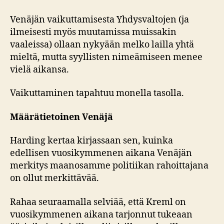
Venäjän vaikuttamisesta Yhdysvaltojen (ja
ilmeisesti myös muutamissa muissakin
vaaleissa) ollaan nykyään melko lailla yhtä
mieltä, mutta syyllisten nimeämiseen menee
vielä aikansa.
Vaikuttaminen tapahtuu monella tasolla.
Määrätietoinen Venäjä
Harding kertaa kirjassaan sen, kuinka
edellisen vuosikymmenen aikana Venäjän
merkitys maanosamme politiikan rahoittajana
on ollut merkittävää.
Rahaa seuraamalla selviää, että Kreml on
vuosikymmenen aikana tarjonnut tukeaan