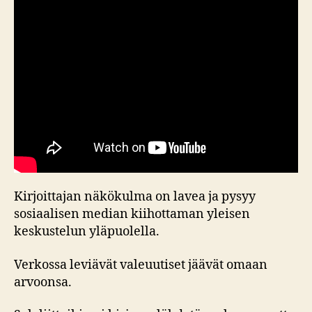
Kirjoittajan näkökulma on lavea ja pysyy
sosiaalisen median kiihottaman yleisen
keskustelun yläpuolella.
Verkossa leviävät valeuutiset jäävät omaan
arvoonsa.