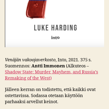
Venäjän vakoojaverkosto
, Into, 2021. 375 s.
Suomennos:
Antti Immonen
(Alkuteos –
Shadow State: Murder, Mayhem, and Russia’s
Remaking of the West)
Jälleen kerran on todistettu, että kaikki ovat
ostettavissa. Sodassa otetaan käyttöön
parhaaksi arvellut keinot.