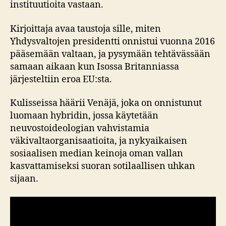
instituutioita vastaan.
Kirjoittaja avaa taustoja sille, miten
Yhdysvaltojen presidentti onnistui vuonna 2016
pääsemään valtaan, ja pysymään tehtävässään
samaan aikaan kun Isossa Britanniassa
järjesteltiin eroa EU:sta.
Kulisseissa häärii Venäjä, joka on onnistunut
luomaan hybridin, jossa käytetään
neuvostoideologian vahvistamia
väkivaltaorganisaatioita, ja nykyaikaisen
sosiaalisen median keinoja oman vallan
kasvattamiseksi suoran sotilaallisen uhkan
sijaan.