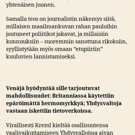
yhtenäisen juonen.
Samalla teos on journalistin näkemys siitä,
millaisen maailmankuvan rahan pauloihin
joutuneet poliitikot jakavat, ja millaisiin
konnuuksiin – suoremmin sanottuna rikoksiin,
syyllistytään myös omaan ”etupiiriin”
kuuluvien lannistamiseksi.
Venäjä hyödyntää sille tarjoutuvat
mahdollisuudet: Britanniassa käytettiin
epäröimättä hermomyrkkyä; Yhdysvaltoja
vastaan iskettiin tietoverkoissa.
Virallisesti Kreml kieltää osallisuutensa
vaalivaikuttamiseen Yhdysvalloissa aivan