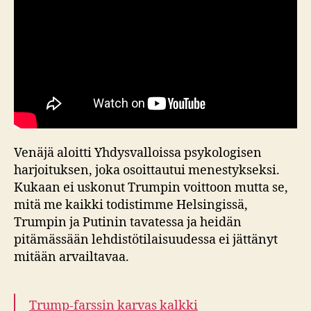
Venäjä aloitti Yhdysvalloissa psykologisen
harjoituksen, joka osoittautui menestykseksi.
Kukaan ei uskonut Trumpin voittoon mutta se,
mitä me kaikki todistimme Helsingissä,
Trumpin ja Putinin tavatessa ja heidän
pitämässään lehdistötilaisuudessa ei jättänyt
mitään arvailtavaa.
Trump-farssin karvas kalkki