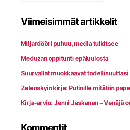
Viimeisimmät artikkelit
Miljardööri puhuu, media tulkitsee
Meduzan oppitunti epäluulosta
Suurvallat muokkaavat todellisuuttasi 
Zelenskyin kirje: Putinille mitätön pap
Kirja-arvio: Jenni Jeskanen – Venäjä o
Kommentit