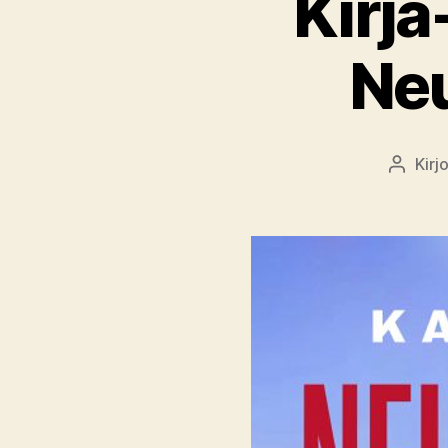
Kirja
Ne
Kirj
Kirjoitt