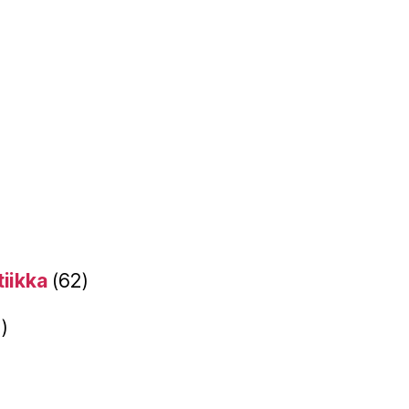
tiikka
(62)
)