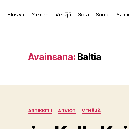
Etusivu
Yleinen
Venäjä
Sota
Some
Sana
Avainsana:
Baltia
Kategoriat
ARTIKKELI
ARVIOT
VENÄJÄ