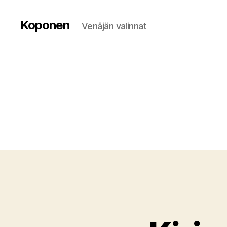
Koponen
Venäjän valinnat