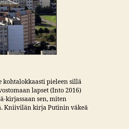
 kohtalokkaasti pieleen sillä
uvostomaan lapset (Into 2016)
jä-kirjassaan sen, miten
. Kniivilän kirja Putinin väkeä