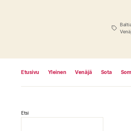
Balti
Avainsan
Venä
Etusivu
Yleinen
Venäjä
Sota
Som
Etsi