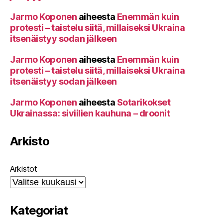
Jarmo Koponen
aiheesta
Enemmän kuin
protesti – taistelu siitä, millaiseksi Ukraina
itsenäistyy sodan jälkeen
Jarmo Koponen
aiheesta
Enemmän kuin
protesti – taistelu siitä, millaiseksi Ukraina
itsenäistyy sodan jälkeen
Jarmo Koponen
aiheesta
Sotarikokset
Ukrainassa: siviilien kauhuna – droonit
Arkisto
Arkistot
Kategoriat