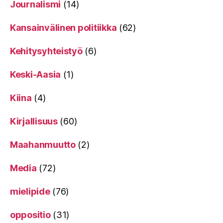
Journalismi
(14)
Kansainvälinen politiikka
(62)
Kehitysyhteistyö
(6)
Keski-Aasia
(1)
Kiina
(4)
Kirjallisuus
(60)
Maahanmuutto
(2)
Media
(72)
mielipide
(76)
oppositio
(31)