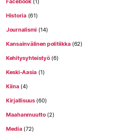
Facebook
(1)
Historia
(61)
Journalismi
(14)
Kansainvälinen politiikka
(62)
Kehitysyhteistyö
(6)
Keski-Aasia
(1)
Kiina
(4)
Kirjallisuus
(60)
Maahanmuutto
(2)
Media
(72)