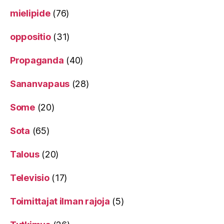
mielipide
(76)
oppositio
(31)
Propaganda
(40)
Sananvapaus
(28)
Some
(20)
Sota
(65)
Talous
(20)
Televisio
(17)
Toimittajat ilman rajoja
(5)