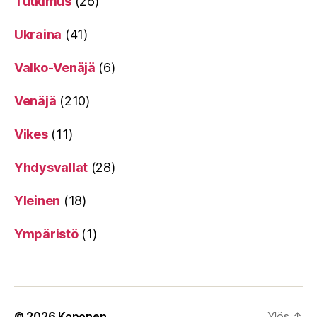
Tutkimus
(26)
Ukraina
(41)
Valko-Venäjä
(6)
Venäjä
(210)
Vikes
(11)
Yhdysvallat
(28)
Yleinen
(18)
Ympäristö
(1)
© 2026
Koponen
Ylös
↑