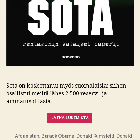
Sota on koskettanut myös suomalaisia; siihen
osallistui meiltä lähes 2 500 reservi- ja
ammattisotilasta.
JATKA LUKEMISTA
Afganistan
,
Barack Obama
,
Donald Rumsfeld
,
Donald