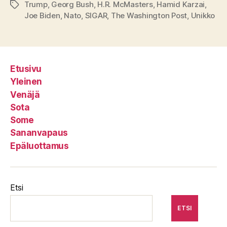
Trump
,
Georg Bush
,
H.R. McMasters
,
Hamid Karzai
,
Avainsanat
Joe Biden
,
Nato
,
SIGAR
,
The Washington Post
,
Unikko
Etusivu
Yleinen
Venäjä
Sota
Some
Sananvapaus
Epäluottamus
Etsi
ETSI