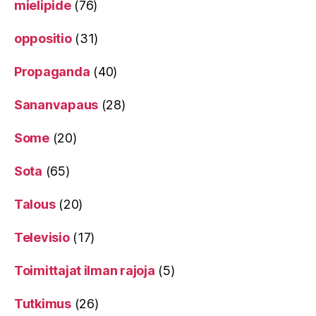
mielipide
(76)
oppositio
(31)
Propaganda
(40)
Sananvapaus
(28)
Some
(20)
Sota
(65)
Talous
(20)
Televisio
(17)
Toimittajat ilman rajoja
(5)
Tutkimus
(26)