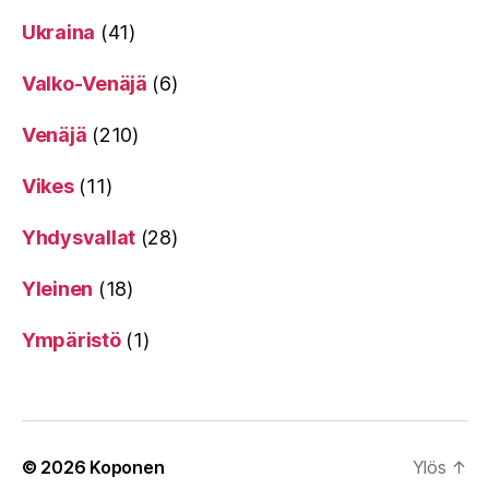
Ukraina
(41)
Valko-Venäjä
(6)
Venäjä
(210)
Vikes
(11)
Yhdysvallat
(28)
Yleinen
(18)
Ympäristö
(1)
© 2026
Koponen
Ylös
↑