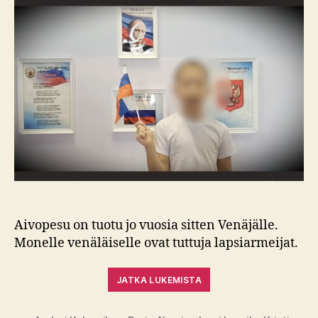
Aivopesu on tuotu jo vuosia sitten Venäjälle.
Monelle venäläiselle ovat tuttuja lapsiarmeijat.
JATKA LUKEMISTA