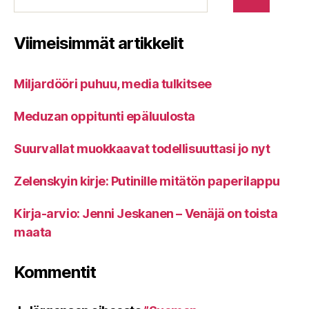
Viimeisimmät artikkelit
Miljardööri puhuu, media tulkitsee
Meduzan oppitunti epäluulosta
Suurvallat muokkaavat todellisuuttasi jo nyt
Zelenskyin kirje: Putinille mitätön paperilappu
Kirja-arvio: Jenni Jeskanen – Venäjä on toista
maata
Kommentit