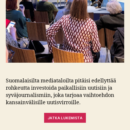
Suomalaisilta mediataloilta pitäisi edellyttää
rohkeutta investoida paikallisiin uutisiin ja
syväjournalismiin, joka tarjoaa vaihtoehdon
kansainvälisille uutisvirroille.
JATKA LUKEMISTA