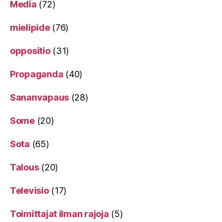
Media
(72)
mielipide
(76)
oppositio
(31)
Propaganda
(40)
Sananvapaus
(28)
Some
(20)
Sota
(65)
Talous
(20)
Televisio
(17)
Toimittajat ilman rajoja
(5)