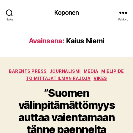
Koponen
Haku
Valikko
Avainsana:
Kaius Niemi
Kategoriat
BARENTS PRESS
JOURNALISMI
MEDIA
MIELIPIDE
TOIMITTAJAT ILMAN RAJOJA
VIKES
”Suomen
välinpitämättömyys
auttaa vaientamaan
tänne paenneita