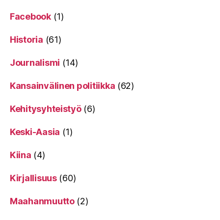
Facebook
(1)
Historia
(61)
Journalismi
(14)
Kansainvälinen politiikka
(62)
Kehitysyhteistyö
(6)
Keski-Aasia
(1)
Kiina
(4)
Kirjallisuus
(60)
Maahanmuutto
(2)