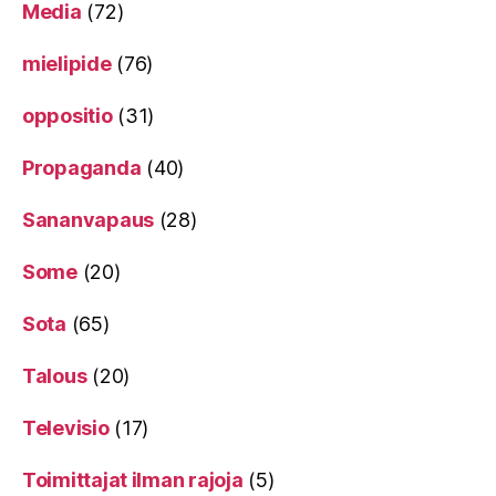
Media
(72)
mielipide
(76)
oppositio
(31)
Propaganda
(40)
Sananvapaus
(28)
Some
(20)
Sota
(65)
Talous
(20)
Televisio
(17)
Toimittajat ilman rajoja
(5)