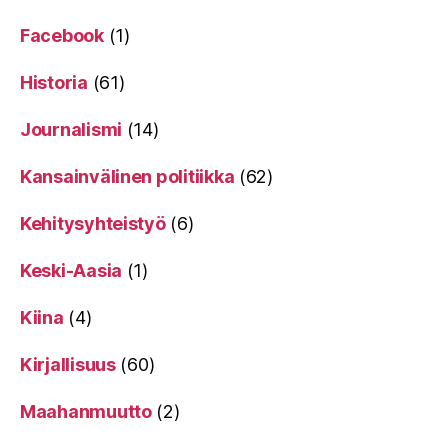
Facebook
(1)
Historia
(61)
Journalismi
(14)
Kansainvälinen politiikka
(62)
Kehitysyhteistyö
(6)
Keski-Aasia
(1)
Kiina
(4)
Kirjallisuus
(60)
Maahanmuutto
(2)