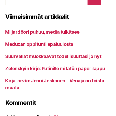
Viimeisimmät artikkelit
Miljardööri puhuu, media tulkitsee
Meduzan oppitunti epäluulosta
Suurvallat muokkaavat todellisuuttasi jo nyt
Zelenskyin kirje: Putinille mitätön paperilappu
Kirja-arvio: Jenni Jeskanen – Venäjä on toista
maata
Kommentit