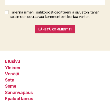
Tallenna nimeni, sähköpostiosoitteeni ja sivustoni tähän
selaimeen seuraavaa kommentointikertaa varten.
Etusivu
Yleinen
Venäjä
Sota
Some
Sananvapaus
Epäluottamus