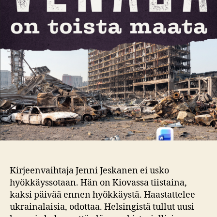
Kirjeenvaihtaja Jenni Jeskanen ei usko
hyökkäyssotaan. Hän on Kiovassa tiistaina,
kaksi päivää ennen hyökkäystä. Haastattelee
ukrainalaisia, odottaa. Helsingistä tullut uusi