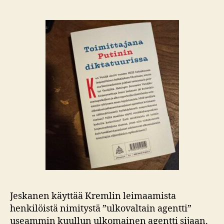
Jeskanen käyttää Kremlin leimaamista
henkilöistä nimitystä ”ulkovaltain agentti”
useammin kuullun ulkomainen agentti sijaan.