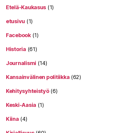
Etelä-Kaukasus
(1)
etusivu
(1)
Facebook
(1)
Historia
(61)
Journalismi
(14)
Kansainvälinen politiikka
(62)
Kehitysyhteistyö
(6)
Keski-Aasia
(1)
Kiina
(4)
Kirjallisuus
(60)