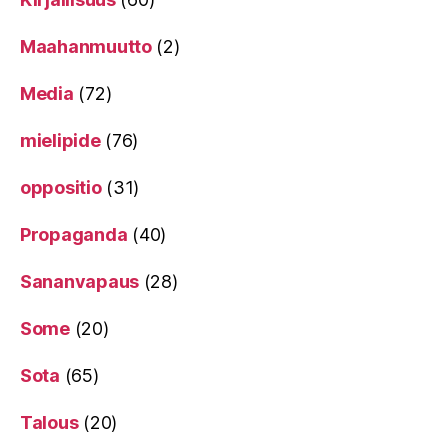
Maahanmuutto
(2)
Media
(72)
mielipide
(76)
oppositio
(31)
Propaganda
(40)
Sananvapaus
(28)
Some
(20)
Sota
(65)
Talous
(20)