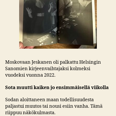
Moskovaan Jeskanen oli palkattu Helsingin
Sanomien kirjeenvaihtajaksi kolmeksi
vuodeksi vuonna 2022.
Sota muutti kaiken jo ensimmäisellä viikolla
Sodan aloittaneen maan todellisuudesta
paljastui muutos tai nousi esiin vanha. Tämä
riippuu näkökulmasta.