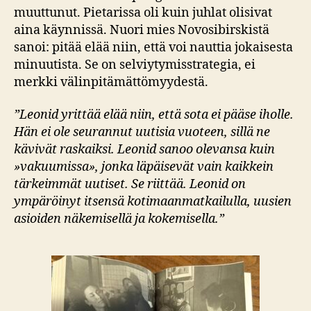
muuttunut. Pietarissa oli kuin juhlat olisivat
aina käynnissä. Nuori mies Novosibirskistä
sanoi: pitää elää niin, että voi nauttia jokaisesta
minuutista. Se on selviytymisstrategia, ei
merkki välinpitämättömyydestä.
”Leonid yrittää elää niin, että sota ei pääse iholle.
Hän ei ole seurannut uutisia vuoteen, sillä ne
kävivät raskaiksi. Leonid sanoo olevansa kuin
»vakuumissa», jonka läpäisevät vain kaikkein
tärkeimmät uutiset. Se riittää. Leonid on
ympäröinyt itsensä kotimaanmatkailulla, uusien
asioiden näkemisellä ja kokemisella.”