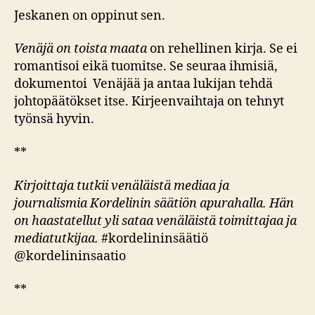
Jeskanen on oppinut sen.
Venäjä on toista maata
on rehellinen kirja. Se ei
romantisoi eikä tuomitse. Se seuraa ihmisiä,
dokumentoi Venäjää ja antaa lukijan tehdä
johtopäätökset itse. Kirjeenvaihtaja on tehnyt
työnsä hyvin.
**
Kirjoittaja tutkii venäläistä mediaa ja
journalismia Kordelinin säätiön apurahalla. Hän
on haastatellut yli sataa venäläistä toimittajaa ja
mediatutkijaa.
#kordelininsäätiö
@kordelininsaatio
**