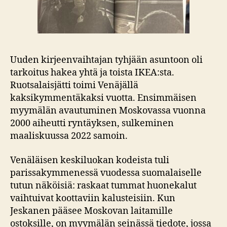
Uuden kirjeenvaihtajan tyhjään asuntoon oli
tarkoitus hakea yhtä ja toista IKEA:sta.
Ruotsalaisjätti toimi Venäjällä
kaksikymmentäkaksi vuotta. Ensimmäisen
myymälän avautuminen Moskovassa vuonna
2000 aiheutti ryntäyksen, sulkeminen
maaliskuussa 2022 samoin.
Venäläisen keskiluokan kodeista tuli
parissakymmenessä vuodessa suomalaiselle
tutun näköisiä: raskaat tummat huonekalut
vaihtuivat koottaviin kalusteisiin. Kun
Jeskanen pääsee Moskovan laitamille
ostoksille, on myymälän seinässä tiedote, jossa