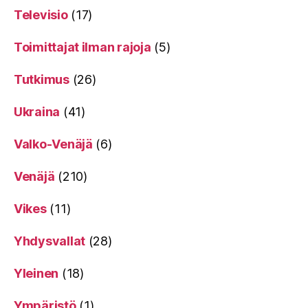
Televisio
(17)
Toimittajat ilman rajoja
(5)
Tutkimus
(26)
Ukraina
(41)
Valko-Venäjä
(6)
Venäjä
(210)
Vikes
(11)
Yhdysvallat
(28)
Yleinen
(18)
Ympäristö
(1)