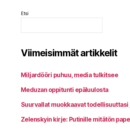
Etsi
Viimeisimmät artikkelit
Miljardööri puhuu, media tulkitsee
Meduzan oppitunti epäluulosta
Suurvallat muokkaavat todellisuuttasi 
Zelenskyin kirje: Putinille mitätön pap