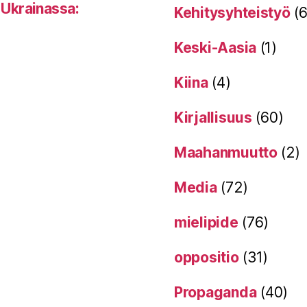
 Ukrainassa:
Kehitysyhteistyö
(6
Keski-Aasia
(1)
Kiina
(4)
Kirjallisuus
(60)
Maahanmuutto
(2)
Media
(72)
mielipide
(76)
oppositio
(31)
Propaganda
(40)