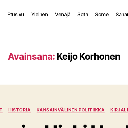
Etusivu
Yleinen
Venäjä
Sota
Some
Sana
Avainsana:
Keijo Korhonen
Kategoriat
T
HISTORIA
KANSAINVÄLINEN POLITIIKKA
KIRJAL