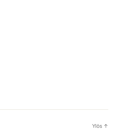
Ylös
↑