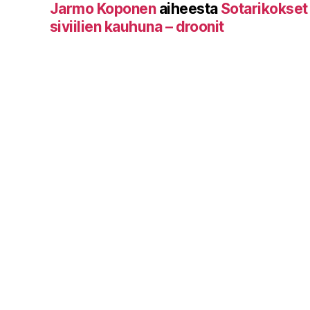
Jarmo Koponen
aiheesta
Sotarikokset
siviilien kauhuna – droonit