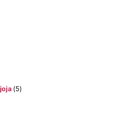
joja
(5)