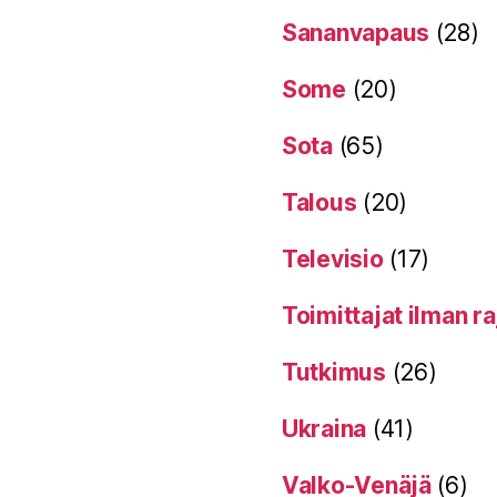
Sananvapaus
(28)
Some
(20)
Sota
(65)
Talous
(20)
Televisio
(17)
Toimittajat ilman ra
Tutkimus
(26)
Ukraina
(41)
Valko-Venäjä
(6)