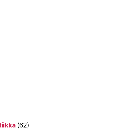
tiikka
(62)