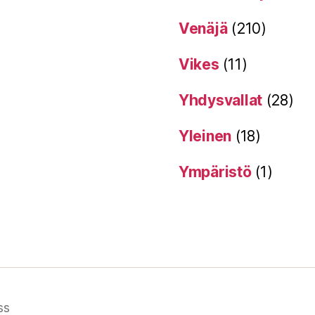
Venäjä
(210)
Vikes
(11)
Yhdysvallat
(28)
Yleinen
(18)
Ympäristö
(1)
ss