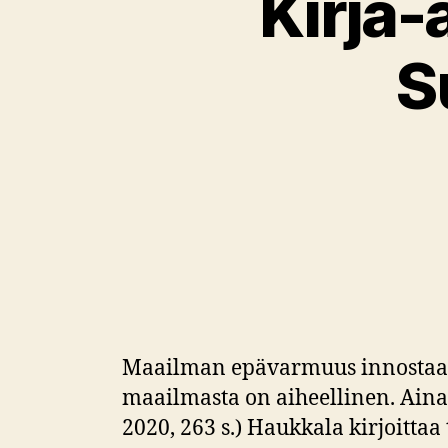
Kirja-
S
Maailman epävarmuus innostaa te
maailmasta on aiheellinen. Aina.
2020, 263 s.) Haukkala kirjoittaa