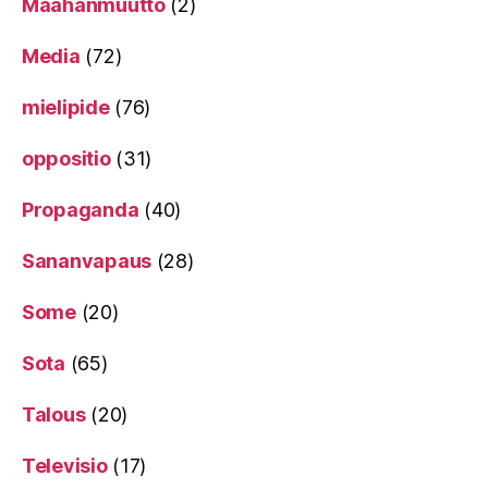
Maahanmuutto
(2)
Media
(72)
mielipide
(76)
oppositio
(31)
Propaganda
(40)
Sananvapaus
(28)
Some
(20)
Sota
(65)
Talous
(20)
Televisio
(17)