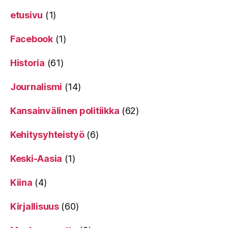
etusivu
(1)
Facebook
(1)
Historia
(61)
Journalismi
(14)
Kansainvälinen politiikka
(62)
Kehitysyhteistyö
(6)
Keski-Aasia
(1)
Kiina
(4)
Kirjallisuus
(60)