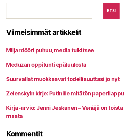
ETSI
Viimeisimmät artikkelit
Miljardööri puhuu, media tulkitsee
Meduzan oppitunti epäluulosta
Suurvallat muokkaavat todellisuuttasi jo nyt
Zelenskyin kirje: Putinille mitätön paperilappu
Kirja-arvio: Jenni Jeskanen – Venäjä on toista
maata
Kommentit