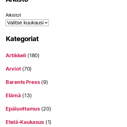
Arkistot
Kategoriat
Artikkeli
(180)
Arviot
(70)
Barents Press
(9)
Elämä
(13)
Epäluottamus
(20)
Etelä-Kaukasus
(1)