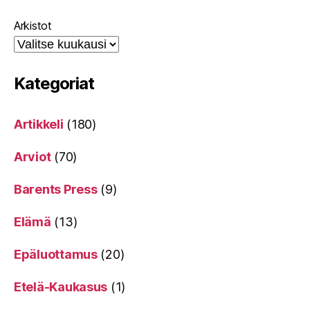
Arkistot
Kategoriat
Artikkeli
(180)
Arviot
(70)
Barents Press
(9)
Elämä
(13)
Epäluottamus
(20)
Etelä-Kaukasus
(1)