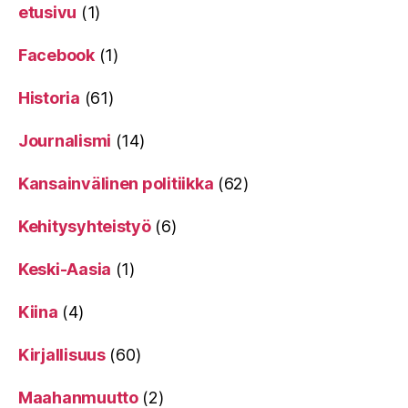
etusivu
(1)
Facebook
(1)
Historia
(61)
Journalismi
(14)
Kansainvälinen politiikka
(62)
Kehitysyhteistyö
(6)
Keski-Aasia
(1)
Kiina
(4)
Kirjallisuus
(60)
Maahanmuutto
(2)