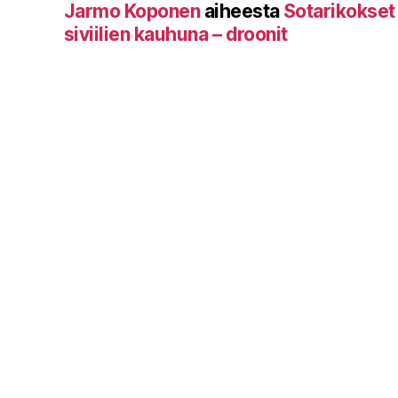
Jarmo Koponen
aiheesta
Sotarikokset
siviilien kauhuna – droonit