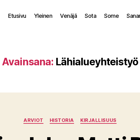
Etusivu
Yleinen
Venäjä
Sota
Some
Sana
Avainsana:
Lähialueyhteistyö
Kategoriat
ARVIOT
HISTORIA
KIRJALLISUUS