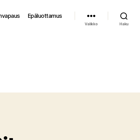
nvapaus
Epäluottamus
Valikko
Haku