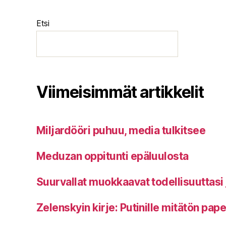
Etsi
Viimeisimmät artikkelit
Miljardööri puhuu, media tulkitsee
Meduzan oppitunti epäluulosta
Suurvallat muokkaavat todellisuuttasi 
Zelenskyin kirje: Putinille mitätön pap