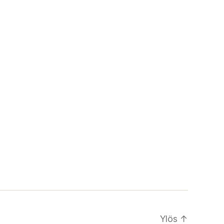
Ylös
↑