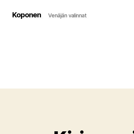
Koponen
Venäjän valinnat