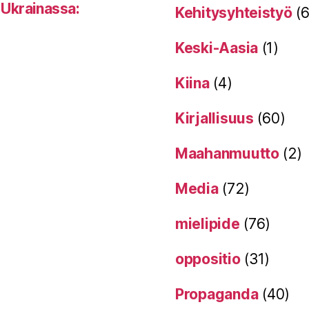
 Ukrainassa:
Kehitysyhteistyö
(6
Keski-Aasia
(1)
Kiina
(4)
Kirjallisuus
(60)
Maahanmuutto
(2)
Media
(72)
mielipide
(76)
oppositio
(31)
Propaganda
(40)