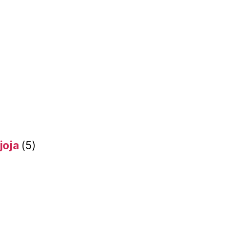
joja
(5)