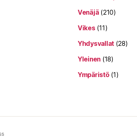
Venäjä
(210)
Vikes
(11)
Yhdysvallat
(28)
Yleinen
(18)
Ympäristö
(1)
ss