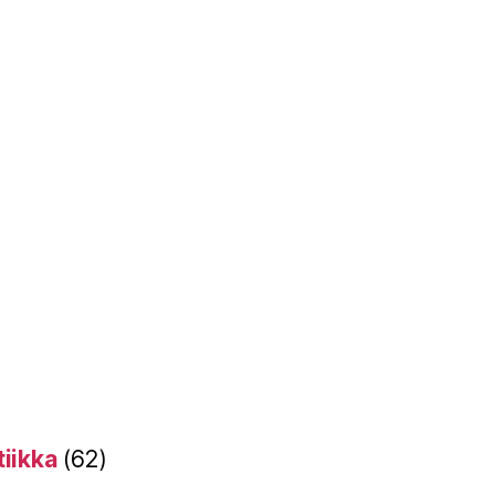
tiikka
(62)