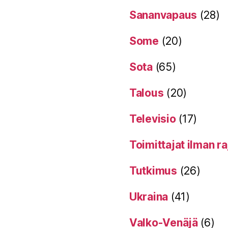
Sananvapaus
(28)
Some
(20)
Sota
(65)
Talous
(20)
Televisio
(17)
Toimittajat ilman ra
Tutkimus
(26)
Ukraina
(41)
Valko-Venäjä
(6)