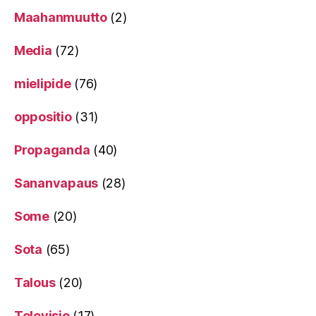
Maahanmuutto
(2)
Media
(72)
mielipide
(76)
oppositio
(31)
Propaganda
(40)
Sananvapaus
(28)
Some
(20)
Sota
(65)
Talous
(20)
Televisio
(17)