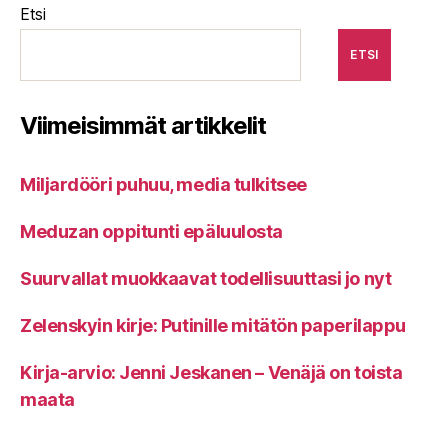
Etsi
ETSI
Viimeisimmät artikkelit
Miljardööri puhuu, media tulkitsee
Meduzan oppitunti epäluulosta
Suurvallat muokkaavat todellisuuttasi jo nyt
Zelenskyin kirje: Putinille mitätön paperilappu
Kirja-arvio: Jenni Jeskanen – Venäjä on toista
maata