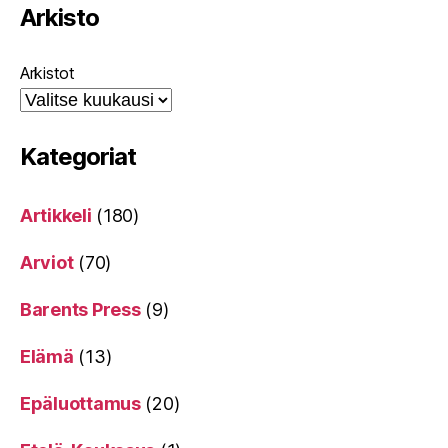
Arkisto
Arkistot
Kategoriat
Artikkeli
(180)
Arviot
(70)
Barents Press
(9)
Elämä
(13)
Epäluottamus
(20)