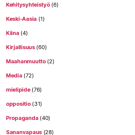
Kehitysyhteistyö
(6)
Keski-Aasia
(1)
Kiina
(4)
Kirjallisuus
(60)
Maahanmuutto
(2)
Media
(72)
mielipide
(76)
oppositio
(31)
Propaganda
(40)
Sananvapaus
(28)