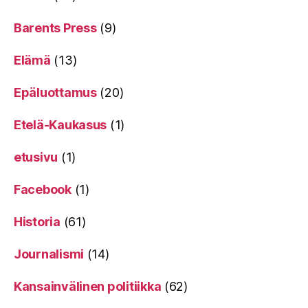
Barents Press
(9)
Elämä
(13)
Epäluottamus
(20)
Etelä-Kaukasus
(1)
etusivu
(1)
Facebook
(1)
Historia
(61)
Journalismi
(14)
Kansainvälinen politiikka
(62)