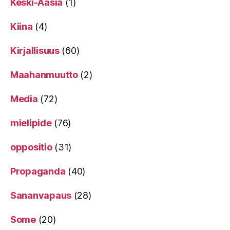
Keski-Aasia
(1)
Kiina
(4)
Kirjallisuus
(60)
Maahanmuutto
(2)
Media
(72)
mielipide
(76)
oppositio
(31)
Propaganda
(40)
Sananvapaus
(28)
Some
(20)