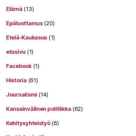
Elämä
(13)
Epäluottamus
(20)
Etelä-Kaukasus
(1)
etusivu
(1)
Facebook
(1)
Historia
(61)
Journalismi
(14)
Kansainvälinen politiikka
(62)
Kehitysyhteistyö
(6)