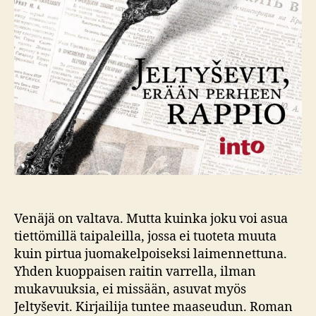
Venäjä on valtava. Mutta kuinka joku voi asua
tiettömillä taipaleilla, jossa ei tuoteta muuta
kuin pirtua juomakelpoiseksi laimennettuna.
Yhden kuoppaisen raitin varrella, ilman
mukavuuksia, ei missään, asuvat myös
Jeltyševit. Kirjailija tuntee maaseudun. Roman