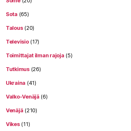
Some
(20)
Sota
(65)
Talous
(20)
Televisio
(17)
Toimittajat ilman rajoja
(5)
Tutkimus
(26)
Ukraina
(41)
Valko-Venäjä
(6)
Venäjä
(210)
Vikes
(11)