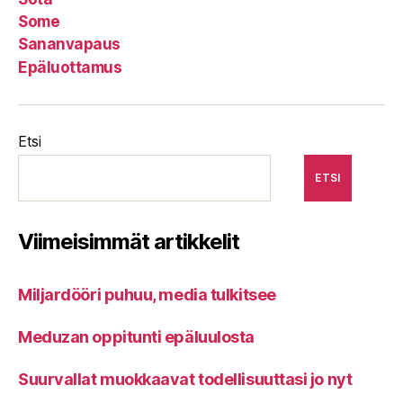
Some
Sananvapaus
Epäluottamus
Etsi
ETSI
Viimeisimmät artikkelit
Miljardööri puhuu, media tulkitsee
Meduzan oppitunti epäluulosta
Suurvallat muokkaavat todellisuuttasi jo nyt