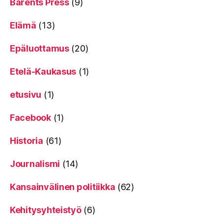
Barents Press
(9)
Elämä
(13)
Epäluottamus
(20)
Etelä-Kaukasus
(1)
etusivu
(1)
Facebook
(1)
Historia
(61)
Journalismi
(14)
Kansainvälinen politiikka
(62)
Kehitysyhteistyö
(6)