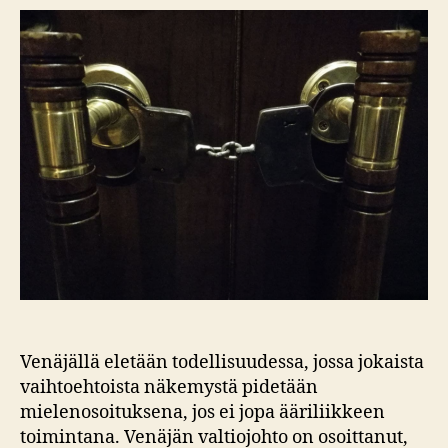
Venäjällä eletään todellisuudessa, jossa jokaista
vaihtoehtoista näkemystä pidetään
mielenosoituksena, jos ei jopa ääriliikkeen
toimintana. Venäjän valtiojohto on osoittanut,