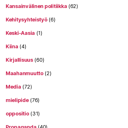
Kansainvälinen politiikka
(62)
Kehitysyhteistyö
(6)
Keski-Aasia
(1)
Kiina
(4)
Kirjallisuus
(60)
Maahanmuutto
(2)
Media
(72)
mielipide
(76)
oppositio
(31)
Propaganda
(40)