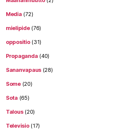
Maahanmuutto
(2)
Media
(72)
mielipide
(76)
oppositio
(31)
Propaganda
(40)
Sananvapaus
(28)
Some
(20)
Sota
(65)
Talous
(20)
Televisio
(17)