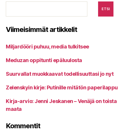
ETSI
Viimeisimmät artikkelit
Miljardööri puhuu, media tulkitsee
Meduzan oppitunti epäluulosta
Suurvallat muokkaavat todellisuuttasi jo nyt
Zelenskyin kirje: Putinille mitätön paperilappu
Kirja-arvio: Jenni Jeskanen – Venäjä on toista
maata
Kommentit