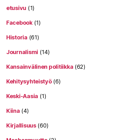
etusivu
(1)
Facebook
(1)
Historia
(61)
Journalismi
(14)
Kansainvälinen politiikka
(62)
Kehitysyhteistyö
(6)
Keski-Aasia
(1)
Kiina
(4)
Kirjallisuus
(60)