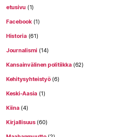
etusivu
(1)
Facebook
(1)
Historia
(61)
Journalismi
(14)
Kansainvälinen politiikka
(62)
Kehitysyhteistyö
(6)
Keski-Aasia
(1)
Kiina
(4)
Kirjallisuus
(60)
Maahanmuutto
(2)