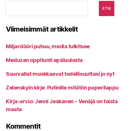
ETSI
Viimeisimmät artikkelit
Miljardööri puhuu, media tulkitsee
Meduzan oppitunti epäluulosta
Suurvallat muokkaavat todellisuuttasi jo nyt
Zelenskyin kirje: Putinille mitätön paperilappu
Kirja-arvio: Jenni Jeskanen – Venäjä on toista
maata
Kommentit