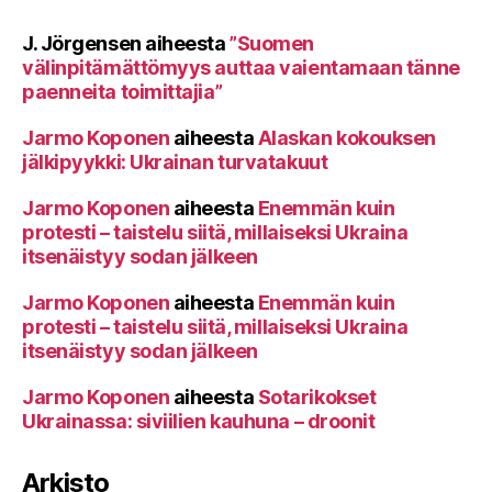
J. Jörgensen
aiheesta
”Suomen
välinpitämättömyys auttaa vaientamaan tänne
paenneita toimittajia”
Jarmo Koponen
aiheesta
Alaskan kokouksen
jälkipyykki: Ukrainan turvatakuut
Jarmo Koponen
aiheesta
Enemmän kuin
protesti – taistelu siitä, millaiseksi Ukraina
itsenäistyy sodan jälkeen
Jarmo Koponen
aiheesta
Enemmän kuin
protesti – taistelu siitä, millaiseksi Ukraina
itsenäistyy sodan jälkeen
Jarmo Koponen
aiheesta
Sotarikokset
Ukrainassa: siviilien kauhuna – droonit
Arkisto