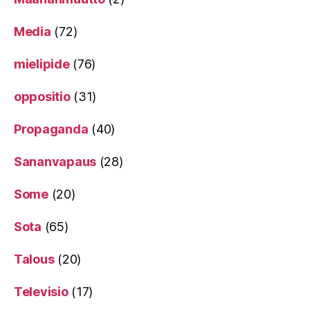
Media
(72)
mielipide
(76)
oppositio
(31)
Propaganda
(40)
Sananvapaus
(28)
Some
(20)
Sota
(65)
Talous
(20)
Televisio
(17)