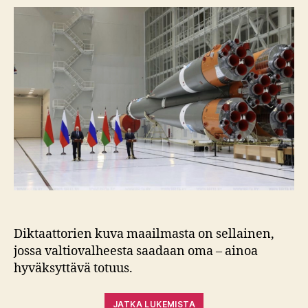
Diktaattorien kuva maailmasta on sellainen,
jossa valtiovalheesta saadaan oma – ainoa
hyväksyttävä totuus.
JATKA LUKEMISTA