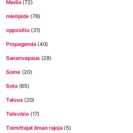
Media
(72)
mielipide
(76)
oppositio
(31)
Propaganda
(40)
Sananvapaus
(28)
Some
(20)
Sota
(65)
Talous
(20)
Televisio
(17)
Toimittajat ilman rajoja
(5)