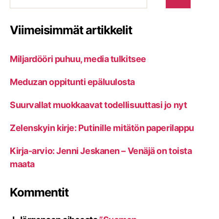
Viimeisimmät artikkelit
Miljardööri puhuu, media tulkitsee
Meduzan oppitunti epäluulosta
Suurvallat muokkaavat todellisuuttasi jo nyt
Zelenskyin kirje: Putinille mitätön paperilappu
Kirja-arvio: Jenni Jeskanen – Venäjä on toista
maata
Kommentit