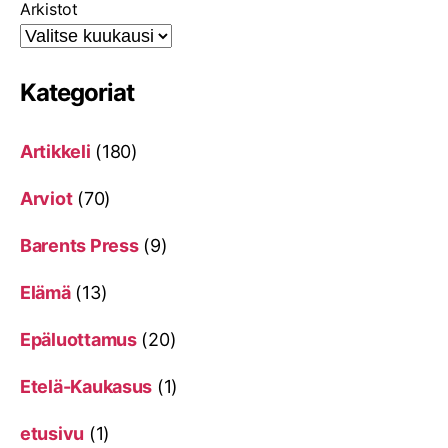
Arkistot
Kategoriat
Artikkeli
(180)
Arviot
(70)
Barents Press
(9)
Elämä
(13)
Epäluottamus
(20)
Etelä-Kaukasus
(1)
etusivu
(1)