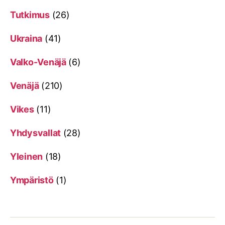
Tutkimus
(26)
Ukraina
(41)
Valko-Venäjä
(6)
Venäjä
(210)
Vikes
(11)
Yhdysvallat
(28)
Yleinen
(18)
Ympäristö
(1)