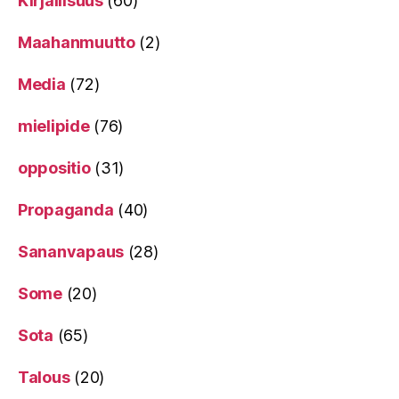
Kirjallisuus
(60)
Maahanmuutto
(2)
Media
(72)
mielipide
(76)
oppositio
(31)
Propaganda
(40)
Sananvapaus
(28)
Some
(20)
Sota
(65)
Talous
(20)