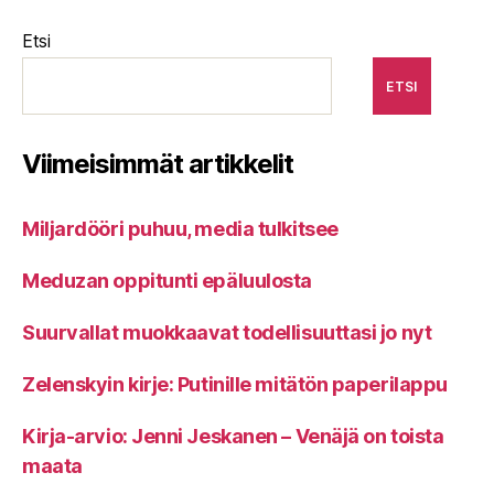
Etsi
ETSI
Viimeisimmät artikkelit
Miljardööri puhuu, media tulkitsee
Meduzan oppitunti epäluulosta
Suurvallat muokkaavat todellisuuttasi jo nyt
Zelenskyin kirje: Putinille mitätön paperilappu
Kirja-arvio: Jenni Jeskanen – Venäjä on toista
maata