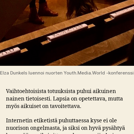
Elza Dunkels luennoi nuorten Youth.Media.World -konferenssi
Vaihtoehtoisista totuuksista puhui aikuinen
nainen tietoisesti. Lapsia on opetettava, mutta
myös aikuiset on tavoitettava.
Internetin etiketistä puhuttaessa kyse ei ole
nuorison ongelmasta, ja siksi on hyvä pysähtyä