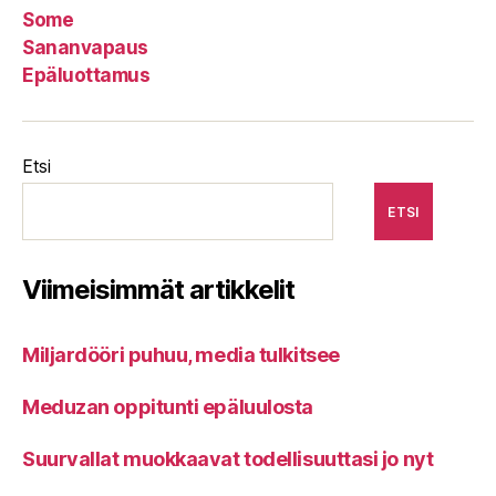
Some
Sananvapaus
Epäluottamus
Etsi
ETSI
Viimeisimmät artikkelit
Miljardööri puhuu, media tulkitsee
Meduzan oppitunti epäluulosta
Suurvallat muokkaavat todellisuuttasi jo nyt