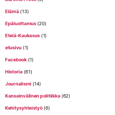
Elämä
(13)
Epäluottamus
(20)
Etelä-Kaukasus
(1)
etusivu
(1)
Facebook
(1)
Historia
(61)
Journalismi
(14)
Kansainvälinen politiikka
(62)
Kehitysyhteistyö
(6)