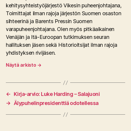
kehitysyhteistyöjärjestö Vikesin puheenjohtajana,
Toimittajat ilman rajoja järjestön Suomen osaston
sihteerinä ja Barents Pressin Suomen
varapuheenjohtajana. Olen myös pitkäaikainen
Venäjän ja Itä-Euroopan tutkimuksen seuran
hallituksen jäsen sekä Historioitsijat ilman rajoja
yhdistyksen rivijäsen.
Näytä arkisto
→
←
Kirja-arvio: Luke Harding – Salajuoni
→
Älypuhelinpresidenttiä odotellessa