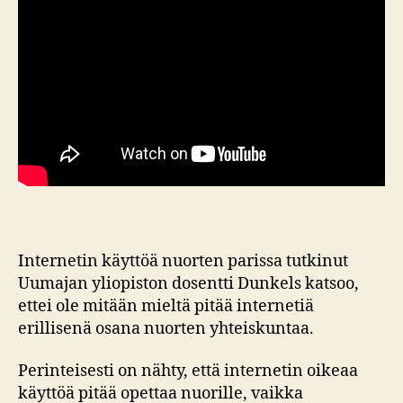
Internetin käyttöä nuorten parissa tutkinut
Uumajan yliopiston dosentti Dunkels katsoo,
ettei ole mitään mieltä pitää internetiä
erillisenä osana nuorten yhteiskuntaa.
Perinteisesti on nähty, että internetin oikeaa
käyttöä pitää opettaa nuorille, vaikka