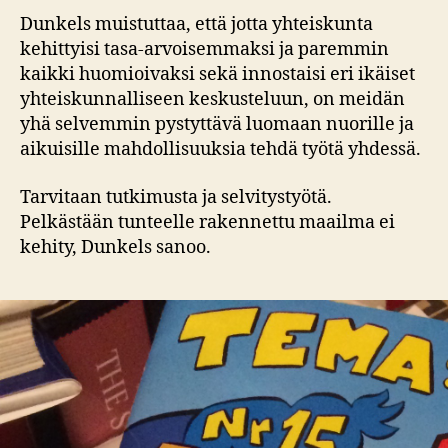
Dunkels muistuttaa, että jotta yhteiskunta
kehittyisi tasa-arvoisemmaksi ja paremmin
kaikki huomioivaksi sekä innostaisi eri ikäiset
yhteiskunnalliseen keskusteluun, on meidän
yhä selvemmin pystyttävä luomaan nuorille ja
aikuisille mahdollisuuksia tehdä työtä yhdessä.
Tarvitaan tutkimusta ja selvitystyötä.
Pelkästään tunteelle rakennettu maailma ei
kehity, Dunkels sanoo.