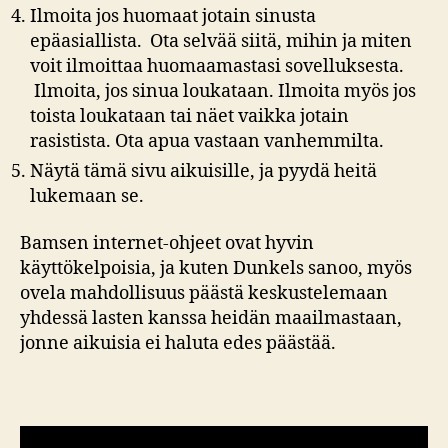
Ilmoita jos huomaat jotain sinusta
epäasiallista. Ota selvää siitä, mihin ja miten
voit ilmoittaa huomaamastasi sovelluksesta.
Ilmoita, jos sinua loukataan. Ilmoita myös jos
toista loukataan tai näet vaikka jotain
rasistista. Ota apua vastaan vanhemmilta.
Näytä tämä sivu aikuisille, ja pyydä heitä
lukemaan se.
Bamsen internet-ohjeet ovat hyvin
käyttökelpoisia, ja kuten Dunkels sanoo, myös
ovela mahdollisuus päästä keskustelemaan
yhdessä lasten kanssa heidän maailmastaan,
jonne aikuisia ei haluta edes päästää.