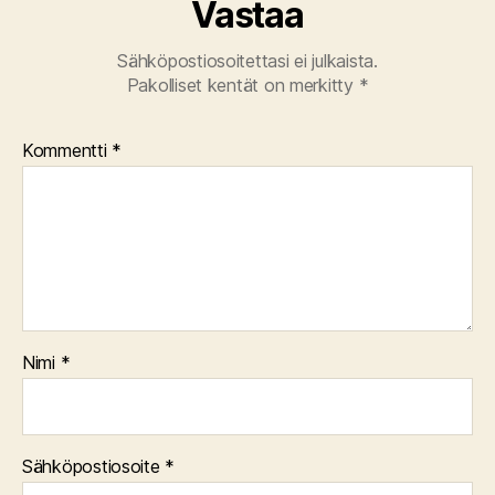
Vastaa
Sähköpostiosoitettasi ei julkaista.
Pakolliset kentät on merkitty
*
Kommentti
*
Nimi
*
Sähköpostiosoite
*