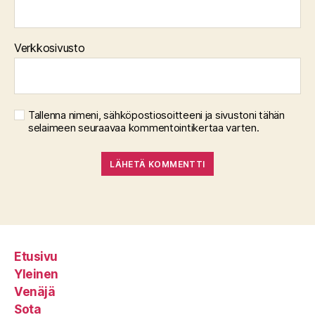
Verkkosivusto
Tallenna nimeni, sähköpostiosoitteeni ja sivustoni tähän
selaimeen seuraavaa kommentointikertaa varten.
Etusivu
Yleinen
Venäjä
Sota