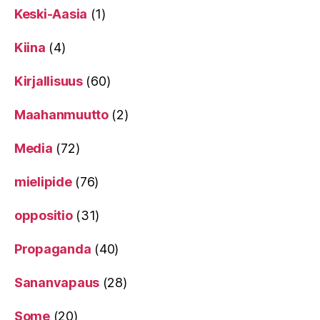
Keski-Aasia
(1)
Kiina
(4)
Kirjallisuus
(60)
Maahanmuutto
(2)
Media
(72)
mielipide
(76)
oppositio
(31)
Propaganda
(40)
Sananvapaus
(28)
Some
(20)