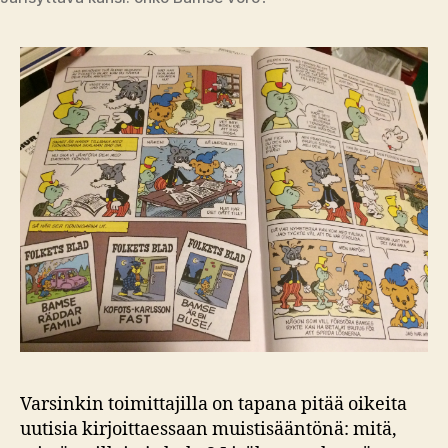
Varsinkin toimittajilla on tapana pitää oikeita
uutisia kirjoittaessaan muistisääntönä: mitä,