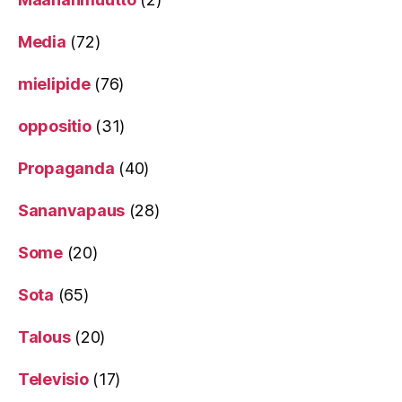
Media
(72)
mielipide
(76)
oppositio
(31)
Propaganda
(40)
Sananvapaus
(28)
Some
(20)
Sota
(65)
Talous
(20)
Televisio
(17)