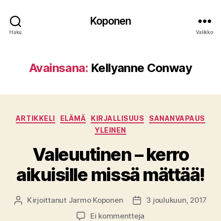
Koponen
Haku
Valikko
Avainsana:
Kellyanne Conway
Kategoriat
ARTIKKELI
ELÄMÄ
KIRJALLISUUS
SANANVAPAUS
YLEINEN
Valeuutinen – kerro
aikuisille missä mättää!
Kirjoittanut
Jarmo Koponen
3 joulukuun, 2017
Kirjoittaja
Julkaisupäivämäärä
artikkeliin
Ei kommentteja