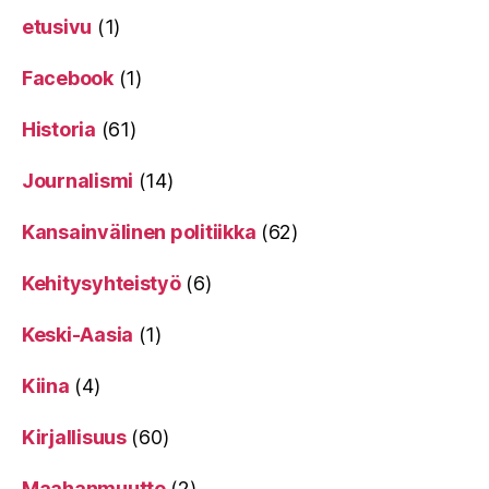
etusivu
(1)
Facebook
(1)
Historia
(61)
Journalismi
(14)
Kansainvälinen politiikka
(62)
Kehitysyhteistyö
(6)
Keski-Aasia
(1)
Kiina
(4)
Kirjallisuus
(60)
Maahanmuutto
(2)