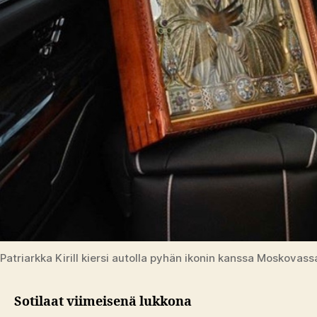
Patriarkka Kirill kiersi autolla pyhän ikonin kanssa Moskovass
Sotilaat viimeisenä lukkona