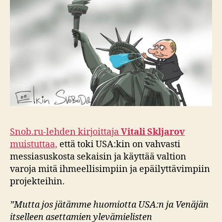
Snob.ru-lehden kirjoittaja
Vitali Skljarov
muistuttaa,
että toki USA:kin on vahvasti
messiasuskosta sekaisin ja käyttää valtion
varoja mitä ihmeellisimpiin ja epäilyttävimpiin
projekteihin.
”Mutta jos jätämme huomiotta USA:n ja Venäjän
itselleen asettamien ylevämielisten