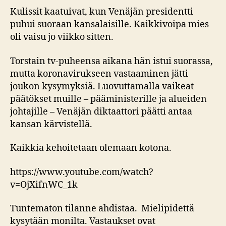
Kulissit kaatuivat, kun Venäjän presidentti
puhui suoraan kansalaisille. Kaikkivoipa mies
oli vaisu jo viikko sitten.
Torstain tv-puheensa aikana hän istui suorassa,
mutta koronavirukseen vastaaminen jätti
joukon kysymyksiä. Luovuttamalla vaikeat
päätökset muille – pääministerille ja alueiden
johtajille – Venäjän diktaattori päätti antaa
kansan kärvistellä.
Kaikkia kehoitetaan olemaan kotona.
https://www.youtube.com/watch?
v=OjXifnWC_1k
Tuntematon tilanne ahdistaa. Mielipidettä
kysytään monilta. Vastaukset ovat