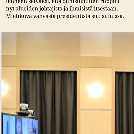
tehneen selväksi, että onnistuminen riippuu
nyt alueiden johtajista ja ihmisistä itsestään.
Mielikuva vahvasta presidentistä suli silmissä.