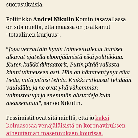
suorasukaisia.
Poliitikko
Andrei Nikulin
Komin tasavallassa
on sitä mieltä, että maassa on jo alkanut
”totaalinen kurjuus”.
”
Jopa verrattain hyvin toimeentulevat ihmiset
alkavat ajatella eloonjäämistä eikä politiikkaa.
Kuten kaikki diktaatorit, Putin pitää vallasta
kiinni viimeiseen asti. Hän on hämmentynyt eikä
tiedä, mitä pitäisi tehdä. Kaikki ratkaisut tehdään
vauhdilla, ja ne ovat yhä vähemmän
valmisteltuja ja enemmän absurdeja kuin
aikaisemmin”
, sanoo Nikulin.
Pessimistit ovat sitä mieltä, että jo
kaksi
kolmasosaa venäjäläisistä on koronaviruksen
aiheuttaman masennuksen kourissa.