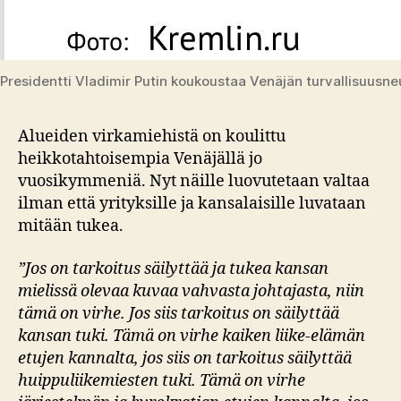
Presidentti Vladimir Putin koukoustaa Venäjän turvallisuusn
Alueiden virkamiehistä on koulittu
heikkotahtoisempia Venäjällä jo
vuosikymmeniä. Nyt näille luovutetaan valtaa
ilman että yrityksille ja kansalaisille luvataan
mitään tukea.
”Jos on tarkoitus säilyttää ja tukea kansan
mielissä olevaa kuvaa vahvasta johtajasta, niin
tämä on virhe. Jos siis tarkoitus on säilyttää
kansan tuki. Tämä on virhe kaiken liike-elämän
etujen kannalta, jos siis on tarkoitus säilyttää
huippuliikemiesten tuki. Tämä on virhe