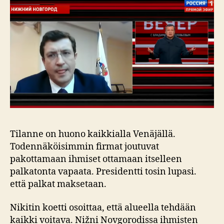
Tilanne on huono kaikkialla Venäjällä.
Todennäköisimmin firmat joutuvat
pakottamaan ihmiset ottamaan itselleen
palkatonta vapaata. Presidentti tosin lupasi.
että palkat maksetaan.
Nikitin koetti osoittaa, että alueella tehdään
kaikki voitava. Nižni Novgorodissa ihmisten