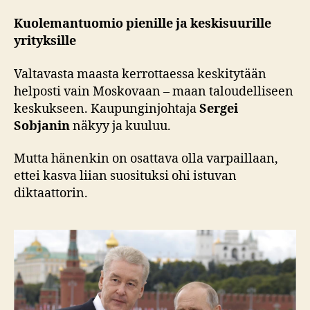
Kuolemantuomio pienille ja keskisuurille
yrityksille
Valtavasta maasta kerrottaessa keskitytään
helposti vain Moskovaan – maan taloudelliseen
keskukseen. Kaupunginjohtaja
Sergei
Sobjanin
näkyy ja kuuluu.
Mutta hänenkin on osattava olla varpaillaan,
ettei kasva liian suosituksi ohi istuvan
diktaattorin.