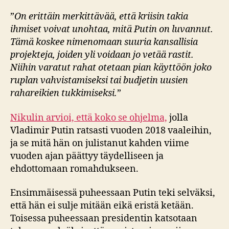
”
On erittäin merkittävää, että kriisin takia
ihmiset voivat unohtaa, mitä Putin on luvannut.
Tämä koskee nimenomaan suuria kansallisia
projekteja, joiden yli voidaan jo vetää rastit.
Niihin varatut rahat otetaan pian käyttöön joko
ruplan vahvistamiseksi tai budjetin uusien
rahareikien tukkimiseksi.
”
Nikulin arvioi, että koko se ohjelma,
jolla
Vladimir Putin ratsasti vuoden 2018 vaaleihin,
ja se mitä hän on julistanut kahden viime
vuoden ajan päättyy täydelliseen ja
ehdottomaan romahdukseen.
Ensimmäisessä puheessaan Putin teki selväksi,
että hän ei sulje mitään eikä eristä ketään.
Toisessa puheessaan presidentin katsotaan