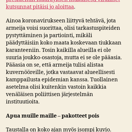
kutsunnat pitäisi jo aloittaa
.
Ainoa koronavirukseen liittyvä tehtävä, jota
armeija voisi suorittaa, olisi tarkastuspiteiden
pystyttäminen ja partiointi, mikäli
päädyttäisiin koko maata koskevaan tiukkaan
karanteeniin. Tosin kaikilla alueilla ei ole
suuria joukko-osastoja, mutta ei se ole pääasia.
Pääasia on se, että armeija tulisi alistaa
kuvernööreille, jotka vastaavat alueellisesti
kamppailusta epidemian kanssa. Tuollainen
asetelma olisi kuitenkin vastoin kaikkia
venäläisen poliittisen järjestelmän
instituutioita.
Apua muille maille – pakotteet pois
Taustalla on koko ajan myös isompi kuvio.