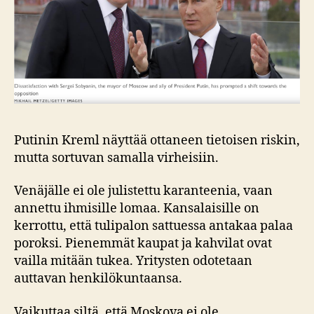
Putinin Kreml näyttää ottaneen tietoisen riskin,
mutta sortuvan samalla virheisiin.
Venäjälle ei ole julistettu karanteenia, vaan
annettu ihmisille lomaa. Kansalaisille on
kerrottu, että tulipalon sattuessa antakaa palaa
poroksi. Pienemmät kaupat ja kahvilat ovat
vailla mitään tukea. Yritysten odotetaan
auttavan henkilökuntaansa.
Vaikuttaa siltä, että Moskova ei ole