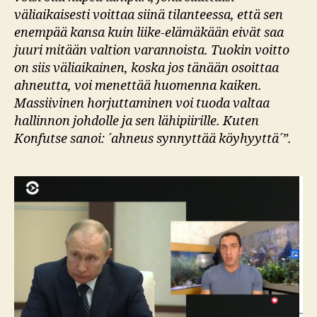
väliaikaisesti voittaa siinä tilanteessa, että sen
enempää kansa kuin liike-elämäkään eivät saa
juuri mitään valtion varannoista. Tuokin voitto
on siis väliaikainen, koska jos tänään osoittaa
ahneutta, voi menettää huomenna kaiken.
Massiivinen horjuttaminen voi tuoda valtaa
hallinnon johdolle ja sen lähipiirille. Kuten
Konfutse sanoi: ´ahneus synnyttää köyhyyttä´”.