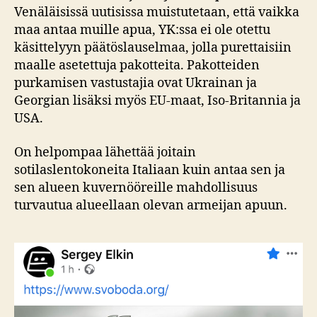
Venäläisissä uutisissa muistutetaan, että vaikka
maa antaa muille apua, YK:ssa ei ole otettu
käsittelyyn päätöslauselmaa, jolla purettaisiin
maalle asetettuja pakotteita. Pakotteiden
purkamisen vastustajia ovat Ukrainan ja
Georgian lisäksi myös EU-maat, Iso-Britannia ja
USA.
On helpompaa lähettää joitain
sotilaslentokoneita Italiaan kuin antaa sen ja
sen alueen kuvernööreille mahdollisuus
turvautua alueellaan olevan armeijan apuun.