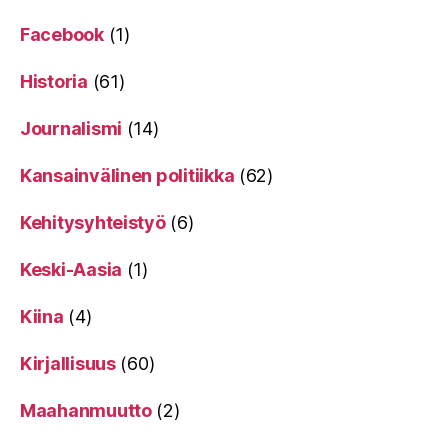
Facebook
(1)
Historia
(61)
Journalismi
(14)
Kansainvälinen politiikka
(62)
Kehitysyhteistyö
(6)
Keski-Aasia
(1)
Kiina
(4)
Kirjallisuus
(60)
Maahanmuutto
(2)