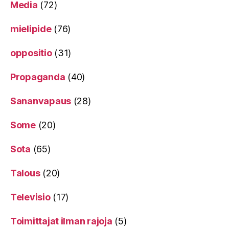
Media
(72)
mielipide
(76)
oppositio
(31)
Propaganda
(40)
Sananvapaus
(28)
Some
(20)
Sota
(65)
Talous
(20)
Televisio
(17)
Toimittajat ilman rajoja
(5)