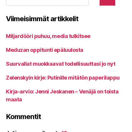
Viimeisimmät artikkelit
Miljardööri puhuu, media tulkitsee
Meduzan oppitunti epäluulosta
Suurvallat muokkaavat todellisuuttasi jo nyt
Zelenskyin kirje: Putinille mitätön paperilappu
Kirja-arvio: Jenni Jeskanen – Venäjä on toista
maata
Kommentit