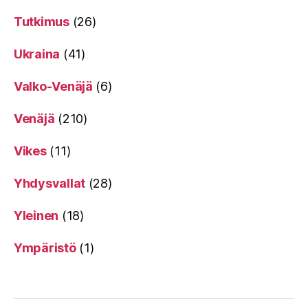
Tutkimus
(26)
Ukraina
(41)
Valko-Venäjä
(6)
Venäjä
(210)
Vikes
(11)
Yhdysvallat
(28)
Yleinen
(18)
Ympäristö
(1)