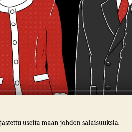
jastettu useita maan johdon salaisuuksia.