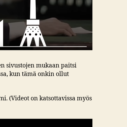
n sivustojen mukaan paitsi
sa, kun tämä onkin ollut
i. (Videot on katsottavissa myös