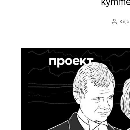
kymmeny
Kirjo
Kirjoitt