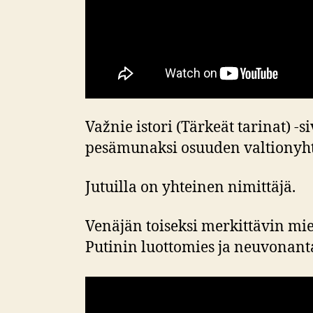
Važnie istori (Tärkeät tarinat) 
pesämunaksi osuuden valtionyht
Jutuilla on yhteinen nimittäjä.
Venäjän toiseksi merkittävin mi
Putinin luottomies ja neuvonant