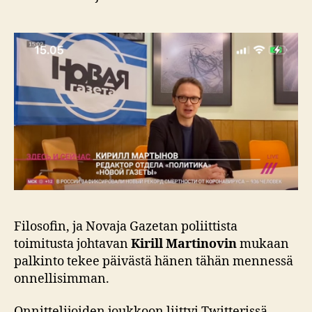
Filosofin, ja Novaja Gazetan poliittista
toimitusta johtavan
Kirill Martinovin
mukaan
palkinto tekee päivästä hänen tähän mennessä
onnellisimman.
Onnittelijoiden joukkoon liittyi Twitterissä