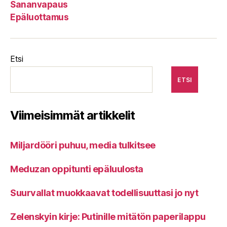
Sananvapaus
Epäluottamus
Etsi
ETSI
Viimeisimmät artikkelit
Miljardööri puhuu, media tulkitsee
Meduzan oppitunti epäluulosta
Suurvallat muokkaavat todellisuuttasi jo nyt
Zelenskyin kirje: Putinille mitätön paperilappu