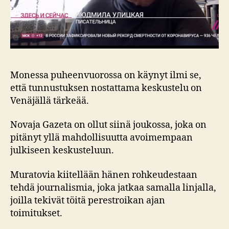
Monessa puheenvuorossa on käynyt ilmi se,
että tunnustuksen nostattama keskustelu on
Venäjällä tärkeää.
Novaja Gazeta on ollut siinä joukossa, joka on
pitänyt yllä mahdollisuutta avoimempaan
julkiseen keskusteluun.
Muratovia kiitellään hänen rohkeudestaan
tehdä journalismia, joka jatkaa samalla linjalla,
joilla tekivät töitä perestroikan ajan
toimitukset.