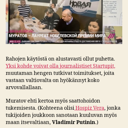
Rahojen käytöstä on alustavasti ollut puhetta.
Yksi kohde voivat olla journalistiset Startupit,
muutaman hengen tutkivat toimitukset, joita
vastaan valtiovalta on hyökännyt koko
arvovallallaan.
Muratov ehti kertoa myös saattohoidon
tukemisesta. (Kohteena olisi
Hospiz Vera
, jonka
tukijoiden joukkoon sanotaan kuuluvan myös
maan itsevaltiaan,
Vladimir Putinin
.)