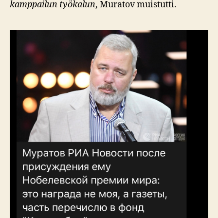
kamppailun työkalun
, Muratov muistutti.