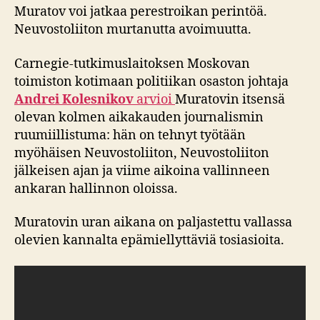
Muratov voi jatkaa perestroikan perintöä.
Neuvostoliiton murtanutta avoimuutta.
Carnegie-tutkimuslaitoksen Moskovan
toimiston kotimaan politiikan osaston johtaja
Andrei Kolesnikov
arvioi
Muratovin itsensä
olevan kolmen aikakauden journalismin
ruumiillistuma: hän on tehnyt työtään
myöhäisen Neuvostoliiton, Neuvostoliiton
jälkeisen ajan ja viime aikoina vallinneen
ankaran hallinnon oloissa.
Muratovin uran aikana on paljastettu vallassa
olevien kannalta epämiellyttäviä tosiasioita.