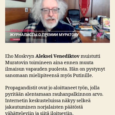
Eho Moskvyn
Aleksei Venediktov
muistutti
Muratovin toimineen aina ennen muuta
ilmaisun vapauden puolesta. Hän on pystynyt
sanomaan mielipiteensä myös Putinille.
Propagandistit ovat jo aloittaneet työn, jolla
pyritään alentamaan rauhanpalkinnon arvo.
Internetin keskusteluissa näkyy selkeä
jakautuminen norjalaisten päätöstä
vähätteleviin ja siitä iloitseviin.