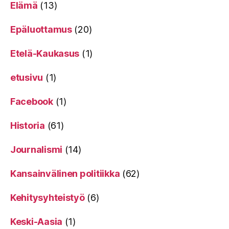
Elämä
(13)
Epäluottamus
(20)
Etelä-Kaukasus
(1)
etusivu
(1)
Facebook
(1)
Historia
(61)
Journalismi
(14)
Kansainvälinen politiikka
(62)
Kehitysyhteistyö
(6)
Keski-Aasia
(1)