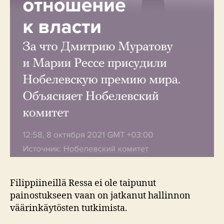
Filippiineillä Ressa ei ole taipunut
painostukseen vaan on jatkanut hallinnon
väärinkäytösten tutkimista.