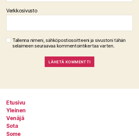
Verkkosivusto
Tallenna nimeni, sähköpostiosoitteeni ja sivustoni tähän
selaimeen seuraavaa kommentointikertaa varten.
Etusivu
Yleinen
Venäjä
Sota
Some