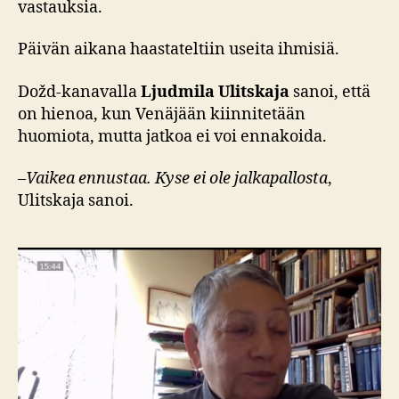
vastauksia.
Päivän aikana haastateltiin useita ihmisiä.
Dožd-kanavalla
Ljudmila Ulitskaja
sanoi, että
on hienoa, kun Venäjään kiinnitetään
huomiota, mutta jatkoa ei voi ennakoida.
–
Vaikea ennustaa. Kyse ei ole jalkapallosta
,
Ulitskaja sanoi.