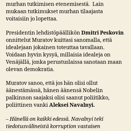
murhan tutkimisen etenemisestä. Lain
mukaan tutkimukset murhan tilaajasta
voitaisiin jo lopettaa.
Presidentin lehdistöpäällikön
Dmitri Peskovin
onnittelut Muratov kuittasi sanomalla, että
idealejaan jokainen toteuttaa tavallaan.
Voidaan hyvin kysyä, millaisia idealeja on
Venäjällä, jonka perustuslaissa sanotaan maan
olevan demokratia.
Muratov sanoo, että jos hän olisi ollut
äänestämässä, hänen äänensä Nobelin
palkinnon saajaksi olisi saanut poliitikko,
poliittinen vanki
Aleksei Navalnyi.
–
Hänellä on kaikki edessä. Navalnyi teki
tiedotusvälineistä korruption vastaisen