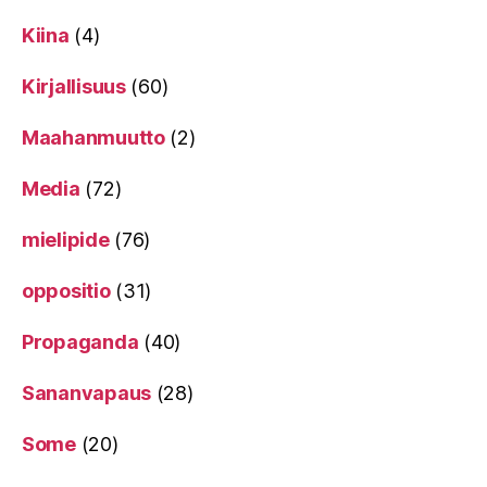
Kiina
(4)
Kirjallisuus
(60)
Maahanmuutto
(2)
Media
(72)
mielipide
(76)
oppositio
(31)
Propaganda
(40)
Sananvapaus
(28)
Some
(20)