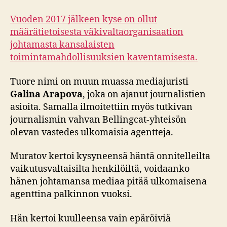
Vuoden 2017 jälkeen kyse on ollut
määrätietoisesta väkivaltaorganisaation
johtamasta kansalaisten
toimintamahdollisuuksien kaventamisesta.
Tuore nimi on muun muassa mediajuristi
Galina Arapova
, joka on ajanut journalistien
asioita. Samalla ilmoitettiin myös tutkivan
journalismin vahvan Bellingcat-yhteisön
olevan vastedes ulkomaisia agentteja.
Muratov kertoi kysyneensä häntä onnitelleilta
vaikutusvaltaisilta henkilöiltä, voidaanko
hänen johtamansa mediaa pitää ulkomaisena
agenttina palkinnon vuoksi.
Hän kertoi kuulleensa vain epäröiviä