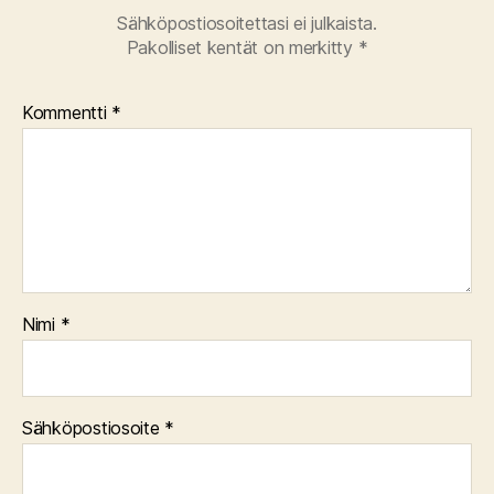
Sähköpostiosoitettasi ei julkaista.
Pakolliset kentät on merkitty
*
Kommentti
*
Nimi
*
Sähköpostiosoite
*