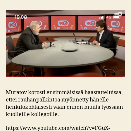
Muratov korosti ensimmäisissä haastatteluissa,
ettei rauhanpalkintoa myönnetty hänelle
henkilökohtaisesti vaan ennen muuta työssään
kuolleille kollegoille.
https://www.youtube.com/watch?v=FGuX-