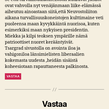
ovat vahvolla nyt venäjänmaan liike-elämässä
aiheutuu ainoastaan siitä,että Neuvostoliiton
aikana turvallisuuskoneistojen kulttimaine veti
puoleensa maan kyvykkäintä nuorisoa, kuten
esimerkiksi maan nykyisen presidentin.
Miekka ja kilpi teoksen ympärille nämä
patrioottiset nuoret kerääntyivät.
Tsargrad sivustolla on avointa iloa ja
vahigoniloa länsimielisten liberaalien
kokemasta uudesta ,heidän sisäistä
koheesiotaan rapauttaneesta palkinosta.
VASTAA
Vastaa