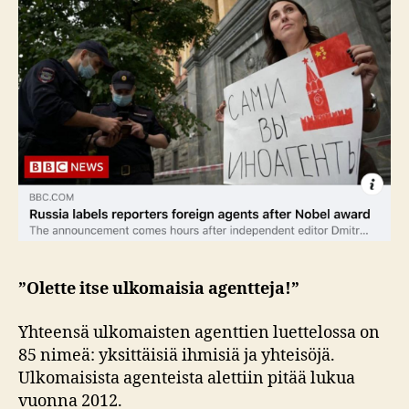
”Olette itse ulkomaisia agentteja!”
Yhteensä ulkomaisten agenttien luettelossa on
85 nimeä: yksittäisiä ihmisiä ja yhteisöjä.
Ulkomaisista agenteista alettiin pitää lukua
vuonna 2012.