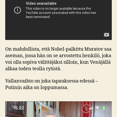
On mahdollista, että Nobel-palkittu Muratov saa
aseman, jossa hän on se arvostettu henkilö, joka
voi olla sopiva välittäjäksi silloin, kun Venäjällä
alkaa toden teolla rytistä.
Vallanvaihto on joka tapauksessa edessä –
Putinin aika on loppumassa.