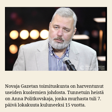
rauhanpalkinto
sananvapaudelle
Novaja Gazetan toimituskunta on harventunut
useiden kuolemien johdosta. Tunnetuin heistä
on Anna Politkovskaja, jonka murhasta tuli 7.
päivä lokakuuta kuluneeksi 15 vuotta.