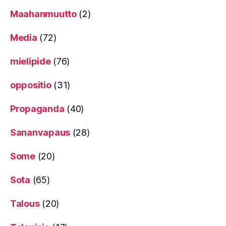
Maahanmuutto
(2)
Media
(72)
mielipide
(76)
oppositio
(31)
Propaganda
(40)
Sananvapaus
(28)
Some
(20)
Sota
(65)
Talous
(20)