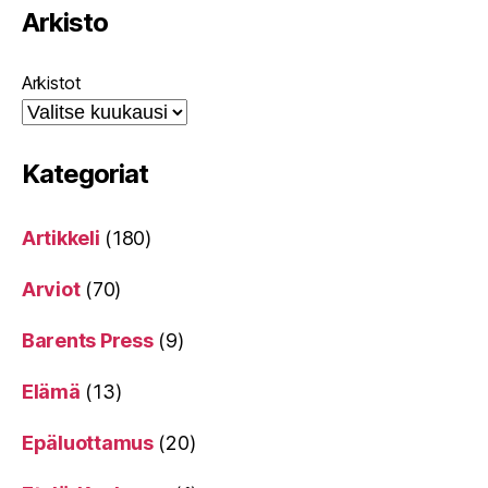
Arkisto
Arkistot
Kategoriat
Artikkeli
(180)
Arviot
(70)
Barents Press
(9)
Elämä
(13)
Epäluottamus
(20)