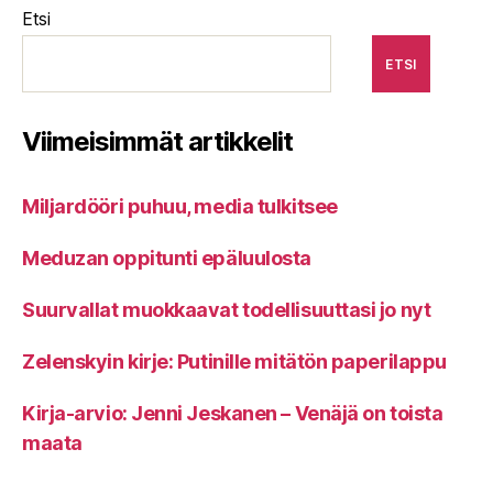
Etsi
ETSI
Viimeisimmät artikkelit
Miljardööri puhuu, media tulkitsee
Meduzan oppitunti epäluulosta
Suurvallat muokkaavat todellisuuttasi jo nyt
Zelenskyin kirje: Putinille mitätön paperilappu
Kirja-arvio: Jenni Jeskanen – Venäjä on toista
maata