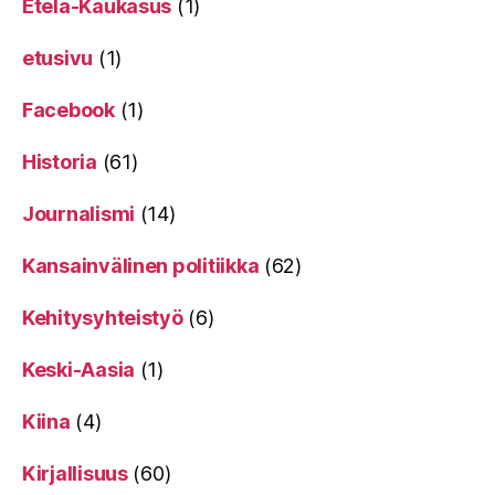
Etelä-Kaukasus
(1)
etusivu
(1)
Facebook
(1)
Historia
(61)
Journalismi
(14)
Kansainvälinen politiikka
(62)
Kehitysyhteistyö
(6)
Keski-Aasia
(1)
Kiina
(4)
Kirjallisuus
(60)