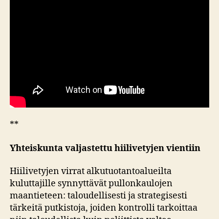
**
Yhteiskunta valjastettu hiilivetyjen vientiin
Hiilivetyjen virrat alkutuotantoalueilta
kuluttajille synnyttävät pullonkaulojen
maantieteen: taloudellisesti ja strategisesti
tärkeitä putkistoja, joiden kontrolli tarkoittaa