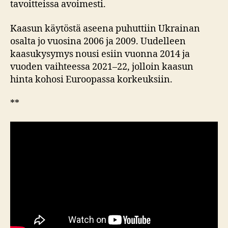
tavoitteissa avoimesti.
Kaasun käytöstä aseena puhuttiin Ukrainan
osalta jo vuosina 2006 ja 2009. Uudelleen
kaasukysymys nousi esiin vuonna 2014 ja
vuoden vaihteessa 2021–22, jolloin kaasun
hinta kohosi Euroopassa korkeuksiin.
**