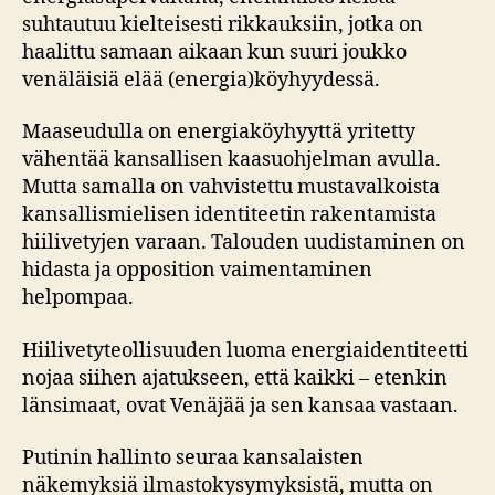
suhtautuu kielteisesti rikkauksiin, jotka on
haalittu samaan aikaan kun suuri joukko
venäläisiä elää (energia)köyhyydessä.
Maaseudulla on energiaköyhyyttä yritetty
vähentää kansallisen kaasuohjelman avulla.
Mutta samalla on vahvistettu mustavalkoista
kansallismielisen identiteetin rakentamista
hiilivetyjen varaan. Talouden uudistaminen on
hidasta ja opposition vaimentaminen
helpompaa.
Hiilivetyteollisuuden luoma energiaidentiteetti
nojaa siihen ajatukseen, että kaikki – etenkin
länsimaat, ovat Venäjää ja sen kansaa vastaan.
Putinin hallinto seuraa kansalaisten
näkemyksiä ilmastokysymyksistä, mutta on