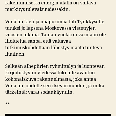
rakentumisessa energia-alalla on valtava
merkitys tulevaisuudessakin.
Venäjän kieli ja naapurimaa tuli Tynkkyselle
tutuksi jo lapsena Moskovassa vietettyjen
vuosien aikana. Tämän vuoksi ei varmaan ole
liioittelua sanoa, että valtavaa
tutkimuskohdettaan lähestyy maata tunteva
ihminen.
Selkeän aihepiirien ryhmittelyn ja luontevan
kirjoitustyylin viedessä lukijalle avautuu
kokonaiskuva rakennelmasta, joka antaa
Venäjän johdolle sen itsevarmuuden, ja mikä
tärkeintä: varat sodankäyntiin.
**