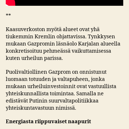
**
Kaasuverkoston myötä alueet ovat yhä
tiukemmin Kremlin ohjattavissa. Tynkkysen
mukaan Gazpromin läsnäolo Karjalan alueella
konkretisoituu pehmeässä vaikuttamisessa
kuten urheilun parissa.
Puolivaltiollinen Gazprom on onnistunut
luomaan totuuden ja valtapuheen, jonka
mukaan urheiluinvestoinnit ovat vastuullista
yhteiskunnallista toimintaa. Samalla ne
edistävät Putinin suurvaltapolitiikkaa
yhteiskuntavastuun nimissä.
Energiasta riippuvaiset naapurit