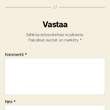
Vastaa
Sähköpostiosoitettasi ei julkaista.
Pakolliset kentät on merkitty
*
Kommentti
*
Nimi
*