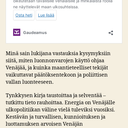
Minä sain lukijana vastauksia kysymyksiin
siitä, miten luonnonvarojen käyttö ohjaa
Venäjää, ja kuinka maantieteelliset tekijät
vaikuttavat päätöksentekoon ja poliittisen
vallan luonteeseen.
Tynkkysen kirja taustoittaa ja selventää –
tutkittu tieto rauhoittaa. Energia on Venäjälle
ulkopolitiikan väline vielä tuleviksi vuosiksi.
Kestävän ja turvallisen, kunnioituksen ja
luottamuksen arvoisen Venäjän