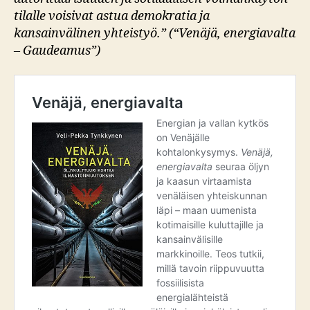
tilalle voisivat astua demokratia ja
kansainvälinen yhteistyö.” (“Venäjä, energiavalta
– Gaudeamus”)