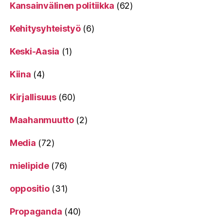
Kansainvälinen politiikka
(62)
Kehitysyhteistyö
(6)
Keski-Aasia
(1)
Kiina
(4)
Kirjallisuus
(60)
Maahanmuutto
(2)
Media
(72)
mielipide
(76)
oppositio
(31)
Propaganda
(40)