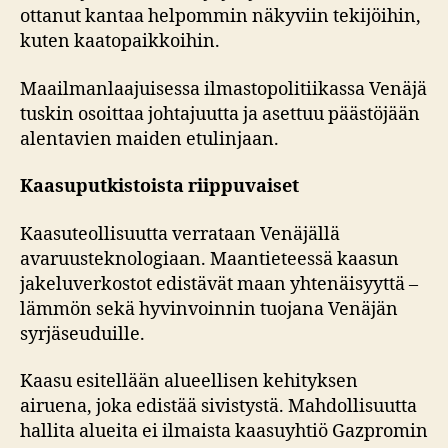
ottanut kantaa helpommin näkyviin tekijöihin,
kuten kaatopaikkoihin.
Maailmanlaajuisessa ilmastopolitiikassa Venäjä
tuskin osoittaa johtajuutta ja asettuu päästöjään
alentavien maiden etulinjaan.
Kaasuputkistoista riippuvaiset
Kaasuteollisuutta verrataan Venäjällä
avaruusteknologiaan. Maantieteessä kaasun
jakeluverkostot edistävät maan yhtenäisyyttä –
lämmön sekä hyvinvoinnin tuojana Venäjän
syrjäseuduille.
Kaasu esitellään alueellisen kehityksen
airuena, joka edistää sivistystä. Mahdollisuutta
hallita alueita ei ilmaista kaasuyhtiö Gazpromin