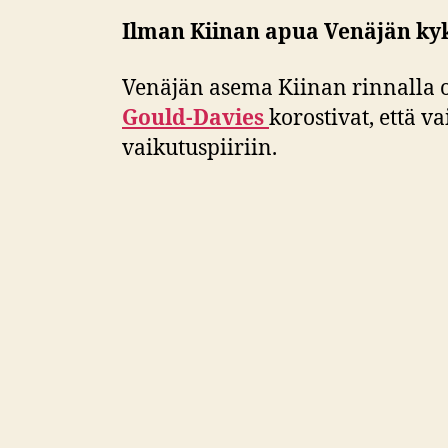
Ilman Kiinan apua Venäjän kyk
Venäjän asema Kiinan rinnalla o
Gould-Davies
korostivat, että 
vaikutuspiiriin.