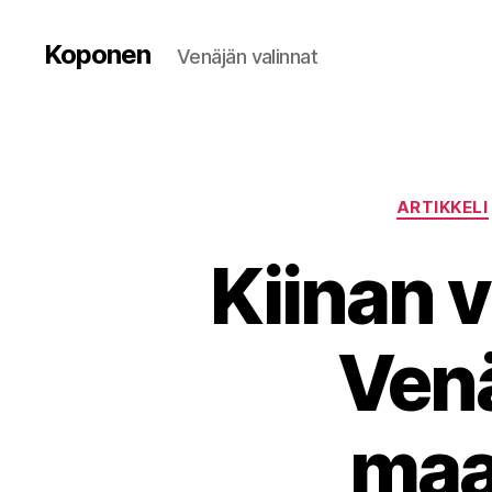
Koponen
Venäjän valinnat
ARTIKKELI
Kiinan v
Venä
maa