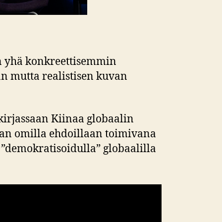
an yhä konkreettisemmin
n mutta realistisen kuvan
kirjassaan Kiinaa globaalin
aan omilla ehdoillaan toimivana
 ”demokratisoidulla” globaalilla