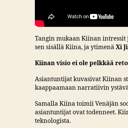
Tangin mukaan Kiinan intressit 
sen sisällä Kiina, ja ytimenä
Xi J
Kiinan visio ei ole pelkkää ret
Asiantuntijat kuvasivat Kiinan s
kaappaamaan narratiivin ystäväl
Samalla Kiina toimii Venäjän so
asiantuntijat ovat todenneet. Kiin
teknologista.