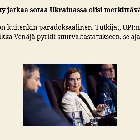
y jatkaa sotaa Ukrainassa olisi merkittäv
n kuitenkin paradoksaalinen. Tutkijat, UPI:
vaikka Venäjä pyrkii suurvaltastatukseen, se 