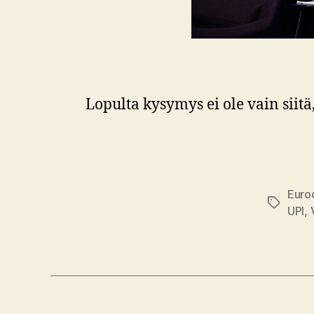
Lopulta kysymys ei ole vain siitä
Euro
Avainsan
UPI
,