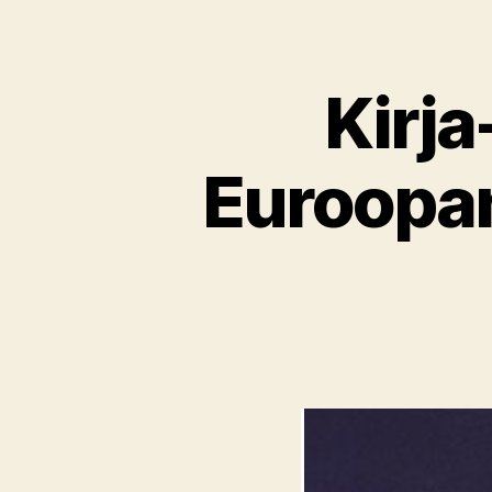
Kirja
Euroopan