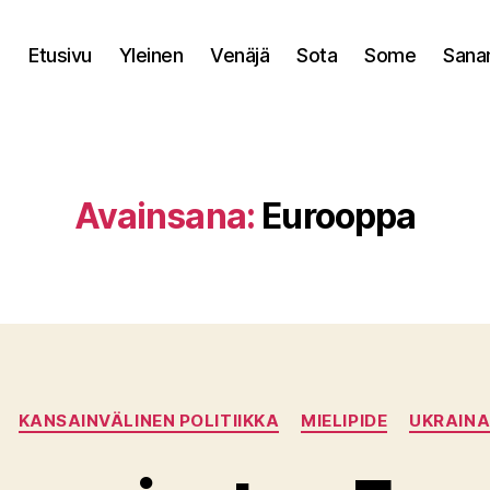
Etusivu
Yleinen
Venäjä
Sota
Some
Sana
Avainsana:
Eurooppa
Kategoriat
KANSAINVÄLINEN POLITIIKKA
MIELIPIDE
UKRAIN