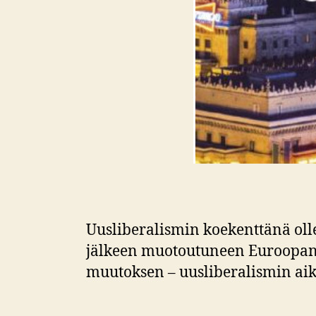
Uusliberalismin koekenttänä oll
jälkeen muotoutuneen Euroopan
muutoksen – uusliberalismin aik