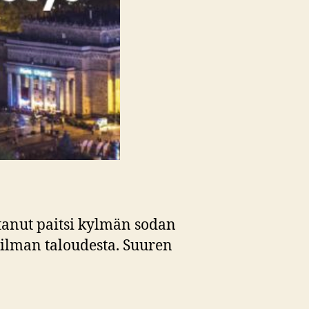
tanut paitsi kylmän sodan
lman taloudesta. Suuren