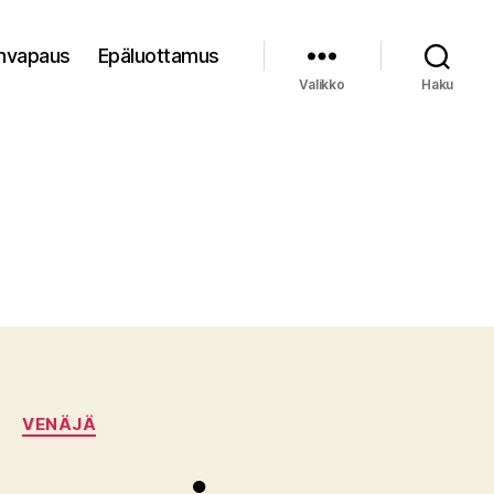
nvapaus
Epäluottamus
Valikko
Haku
A
VENÄJÄ