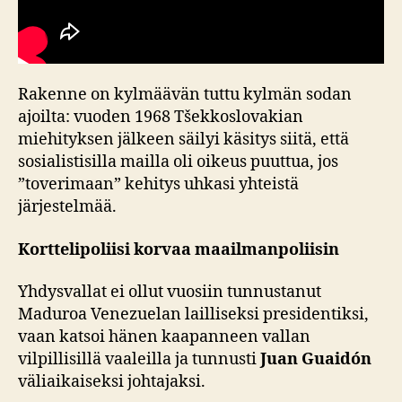
Rakenne on kylmäävän tuttu kylmän sodan
ajoilta: vuoden 1968 Tšekkoslovakian
miehityksen jälkeen säilyi käsitys siitä, että
sosialistisilla mailla oli oikeus puuttua, jos
”toverimaan” kehitys uhkasi yhteistä
järjestelmää.
Korttelipoliisi korvaa maailmanpoliisin
Yhdysvallat ei ollut vuosiin tunnustanut
Maduroa Venezuelan lailliseksi presidentiksi,
vaan katsoi hänen kaapanneen vallan
vilpillisillä vaaleilla ja tunnusti
Juan Guaidón
väliaikaiseksi johtajaksi.