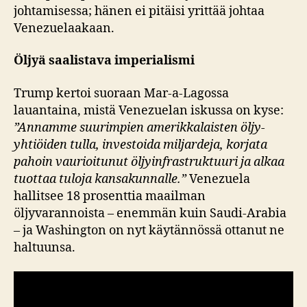
johtamisessa; hänen ei pitäisi yrittää johtaa
Venezuelaakaan.
Öljyä saalistava imperialismi
Trump kertoi suoraan Mar-a-Lagossa
lauantaina, mistä Venezuelan iskussa on kyse:
”Annamme suurimpien amerikkalaisten öljy-
yhtiöiden tulla, investoida miljardeja, korjata
pahoin vaurioitunut öljyinfrastruktuuri ja alkaa
tuottaa tuloja kansakunnalle.”
Venezuela
hallitsee 18 prosenttia maailman
öljyvarannoista – enemmän kuin Saudi-Arabia
– ja Washington on nyt käytännössä ottanut ne
haltuunsa.