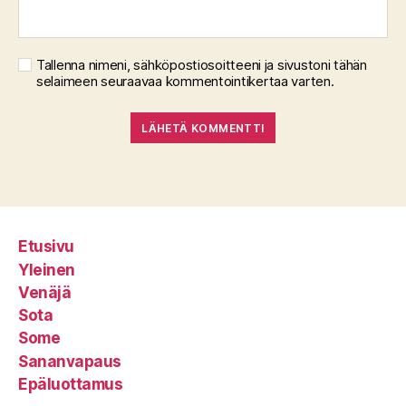
Tallenna nimeni, sähköpostiosoitteeni ja sivustoni tähän
selaimeen seuraavaa kommentointikertaa varten.
Etusivu
Yleinen
Venäjä
Sota
Some
Sananvapaus
Epäluottamus