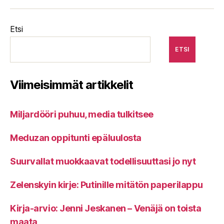
Etsi
ETSI
Viimeisimmät artikkelit
Miljardööri puhuu, media tulkitsee
Meduzan oppitunti epäluulosta
Suurvallat muokkaavat todellisuuttasi jo nyt
Zelenskyin kirje: Putinille mitätön paperilappu
Kirja-arvio: Jenni Jeskanen – Venäjä on toista
maata