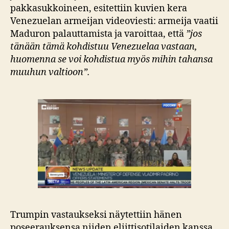
pakkasukkoineen, esitettiin kuvien kera
Venezuelan armeijan videoviesti: armeija vaatii
Maduron palauttamista ja varoittaa, että
”jos
tänään tämä kohdistuu Venezuelaa vastaan,
huomenna se voi kohdistua myös mihin tahansa
muuhun valtioon”.
Trumpin vastaukseksi näytettiin hänen
poseerauksensa niiden eliittisotilaiden kanssa,