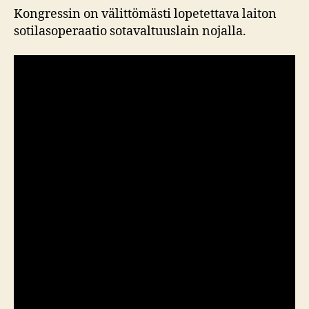
Kongressin on välittömästi lopetettava laiton
sotilasoperaatio sotavaltuuslain nojalla.