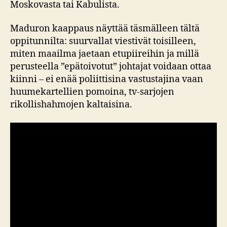
Moskovasta tai Kabulista.
Maduron kaappaus näyttää täsmälleen tältä
oppitunnilta: suurvallat viestivät toisilleen,
miten maailma jaetaan etupiireihin ja millä
perusteella ”epätoivotut” johtajat voidaan ottaa
kiinni – ei enää poliittisina vastustajina vaan
huumekartellien pomoina, tv‑sarjojen
rikollishahmojen kaltaisina.