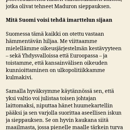
jotka olivat tehneet Maduron sieppauksen.
Mitä Suomi voisi tehdä imarttelun sijaan
Suomessa tämä kaikki on otettu vastaan
hämmentävän hiljaa. Me viittaamme
mielellämme oikeusjärjestelmän kestävyyteen
– sekä Yhdysvalloissa että Euroopassa – ja
toistamme, että kansainvälisen oikeuden
kunnioittaminen on ulkopolitiikkamme
kulmakivi.
Samalla hyväksymme käytännössä sen, että
yksi valtio voi julistaa toisen johtajan
laittomaksi, niputtaa hänet huumekartellin
pääksi ja sen varjolla suorittaa aseellisen iskun
ja sieppauksen. Se on hyvin kaukana siitä
maailmasta, jossa pienelle maalle tärkein turva