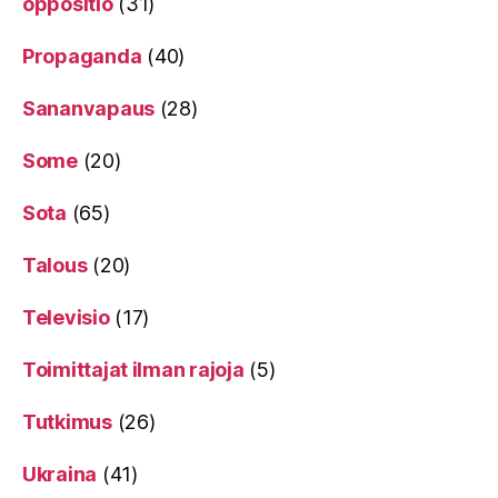
oppositio
(31)
Propaganda
(40)
Sananvapaus
(28)
Some
(20)
Sota
(65)
Talous
(20)
Televisio
(17)
Toimittajat ilman rajoja
(5)
Tutkimus
(26)
Ukraina
(41)