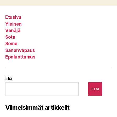
Etusivu
Yleinen
Venäjä
Sota
Some
Sananvapaus
Epäluottamus
Etsi
ETSI
Viimeisimmät artikkelit