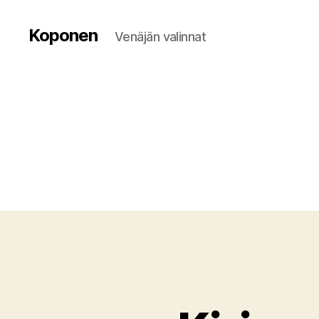
Koponen
Venäjän valinnat