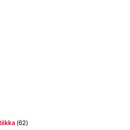
tiikka
(62)