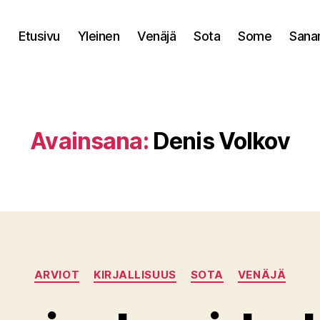
Etusivu
Yleinen
Venäjä
Sota
Some
Sana
Avainsana:
Denis Volkov
Kategoriat
ARVIOT
KIRJALLISUUS
SOTA
VENÄJÄ