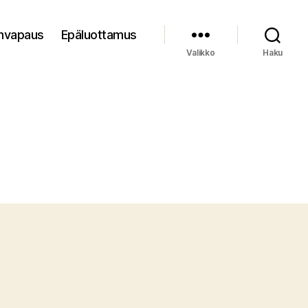
nvapaus
Epäluottamus
Valikko
Haku