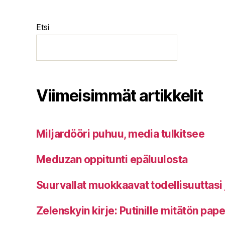
Etsi
Viimeisimmät artikkelit
Miljardööri puhuu, media tulkitsee
Meduzan oppitunti epäluulosta
Suurvallat muokkaavat todellisuuttasi 
Zelenskyin kirje: Putinille mitätön pap