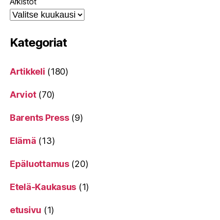
Arkistot
Kategoriat
Artikkeli
(180)
Arviot
(70)
Barents Press
(9)
Elämä
(13)
Epäluottamus
(20)
Etelä-Kaukasus
(1)
etusivu
(1)