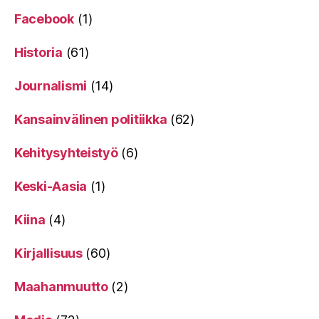
Facebook
(1)
Historia
(61)
Journalismi
(14)
Kansainvälinen politiikka
(62)
Kehitysyhteistyö
(6)
Keski-Aasia
(1)
Kiina
(4)
Kirjallisuus
(60)
Maahanmuutto
(2)