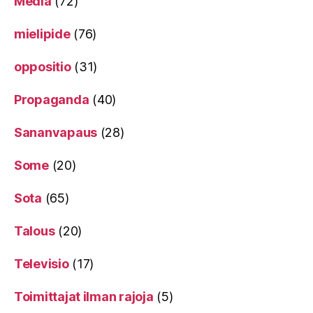
Media
(72)
mielipide
(76)
oppositio
(31)
Propaganda
(40)
Sananvapaus
(28)
Some
(20)
Sota
(65)
Talous
(20)
Televisio
(17)
Toimittajat ilman rajoja
(5)