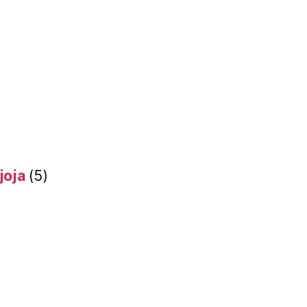
joja
(5)