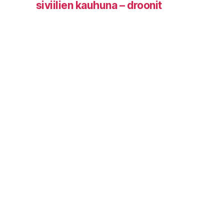
siviilien kauhuna – droonit