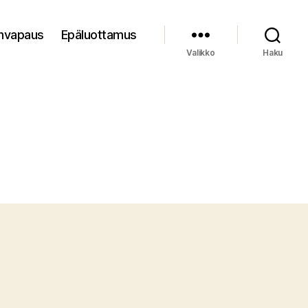
nvapaus
Epäluottamus
Valikko
Haku