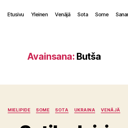
Etusivu
Yleinen
Venäjä
Sota
Some
Sana
Avainsana:
Butša
Kategoriat
MIELIPIDE
SOME
SOTA
UKRAINA
VENÄJÄ