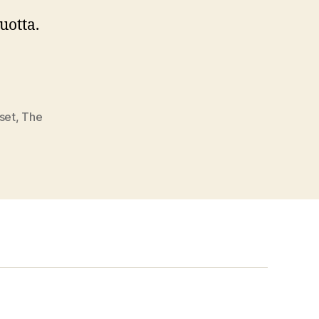
uotta.
set
,
The