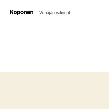
Koponen
Venäjän valinnat