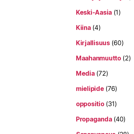
Keski-Aasia
(1)
Kiina
(4)
Kirjallisuus
(60)
Maahanmuutto
(2)
Media
(72)
mielipide
(76)
oppositio
(31)
Propaganda
(40)