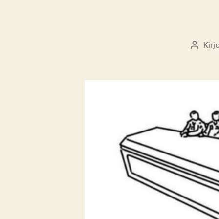
Kirj
Kirjoitt