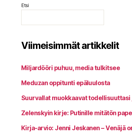
Etsi
Viimeisimmät artikkelit
Miljardööri puhuu, media tulkitsee
Meduzan oppitunti epäluulosta
Suurvallat muokkaavat todellisuuttasi 
Zelenskyin kirje: Putinille mitätön pap
Kirja-arvio: Jenni Jeskanen – Venäjä o