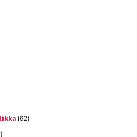
tiikka
(62)
)