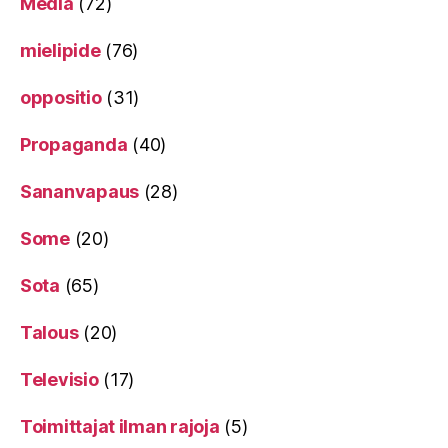
Media
(72)
mielipide
(76)
oppositio
(31)
Propaganda
(40)
Sananvapaus
(28)
Some
(20)
Sota
(65)
Talous
(20)
Televisio
(17)
Toimittajat ilman rajoja
(5)