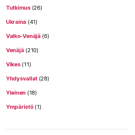
Tutkimus
(26)
Ukraina
(41)
Valko-Venäjä
(6)
Venäjä
(210)
Vikes
(11)
Yhdysvallat
(28)
Yleinen
(18)
Ympäristö
(1)