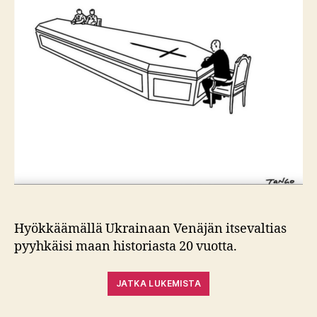
Hyökkäämällä Ukrainaan Venäjän itsevaltias
pyyhkäisi maan historiasta 20 vuotta.
JATKA LUKEMISTA