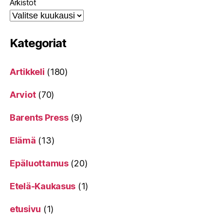
Arkistot
Kategoriat
Artikkeli
(180)
Arviot
(70)
Barents Press
(9)
Elämä
(13)
Epäluottamus
(20)
Etelä-Kaukasus
(1)
etusivu
(1)