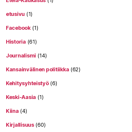
Etelä-Kaukasus
(1)
etusivu
(1)
Facebook
(1)
Historia
(61)
Journalismi
(14)
Kansainvälinen politiikka
(62)
Kehitysyhteistyö
(6)
Keski-Aasia
(1)
Kiina
(4)
Kirjallisuus
(60)