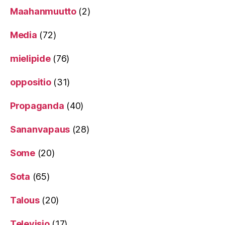
Maahanmuutto
(2)
Media
(72)
mielipide
(76)
oppositio
(31)
Propaganda
(40)
Sananvapaus
(28)
Some
(20)
Sota
(65)
Talous
(20)
Televisio
(17)