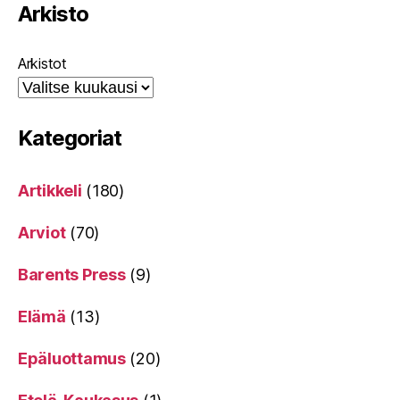
Arkisto
Arkistot
Kategoriat
Artikkeli
(180)
Arviot
(70)
Barents Press
(9)
Elämä
(13)
Epäluottamus
(20)