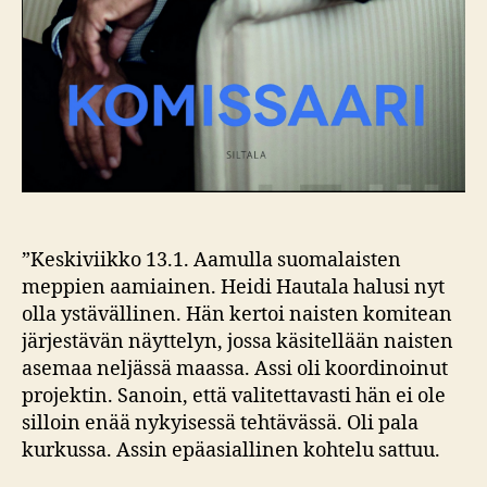
”Keskiviikko 13.1. Aamulla suomalaisten
meppien aamiainen. Heidi Hautala halusi nyt
olla ystävällinen. Hän kertoi naisten komitean
järjestävän näyttelyn, jossa käsitellään naisten
asemaa neljässä maassa. Assi oli koordinoinut
projektin. Sanoin, että valitettavasti hän ei ole
silloin enää nykyisessä tehtävässä. Oli pala
kurkussa. Assin epäasiallinen kohtelu sattuu.