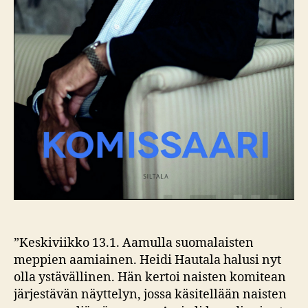
”Keskiviikko 13.1. Aamulla suomalaisten
meppien aamiainen. Heidi Hautala halusi nyt
olla ystävällinen. Hän kertoi naisten komitean
järjestävän näyttelyn, jossa käsitellään naisten