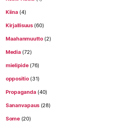
Kiina
(4)
Kirjallisuus
(60)
Maahanmuutto
(2)
Media
(72)
mielipide
(76)
oppositio
(31)
Propaganda
(40)
Sananvapaus
(28)
Some
(20)