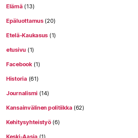
Elämä
(13)
Epäluottamus
(20)
Etelä-Kaukasus
(1)
etusivu
(1)
Facebook
(1)
Historia
(61)
Journalismi
(14)
Kansainvälinen politiikka
(62)
Kehitysyhteistyö
(6)
Keski-Aasia
(1)