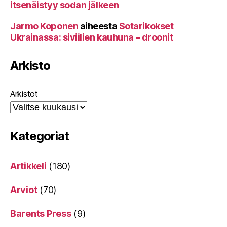
itsenäistyy sodan jälkeen
Jarmo Koponen
aiheesta
Sotarikokset
Ukrainassa: siviilien kauhuna – droonit
Arkisto
Arkistot
Kategoriat
Artikkeli
(180)
Arviot
(70)
Barents Press
(9)