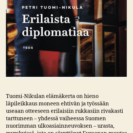
Tuomi-Nikulan elämäkerta on hieno
läpileikkaus moneen ehtivän ja työssään
useaan otteeseen erilaisiin rukkasiin rivakasti
tarttuneen – yhdessä vaiheessa Suomen
nuorimman ulkoasiainneuvoksen – urasta,