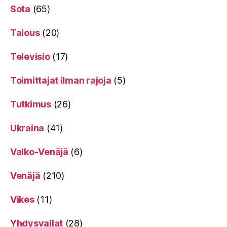
Sota
(65)
Talous
(20)
Televisio
(17)
Toimittajat ilman rajoja
(5)
Tutkimus
(26)
Ukraina
(41)
Valko-Venäjä
(6)
Venäjä
(210)
Vikes
(11)
Yhdysvallat
(28)