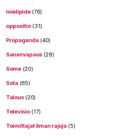
mielipide
(76)
oppositio
(31)
Propaganda
(40)
Sananvapaus
(28)
Some
(20)
Sota
(65)
Talous
(20)
Televisio
(17)
Toimittajat ilman rajoja
(5)