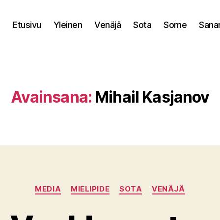
Etusivu
Yleinen
Venäjä
Sota
Some
Sana
Avainsana:
Mihail Kasjanov
Kategoriat
MEDIA
MIELIPIDE
SOTA
VENÄJÄ