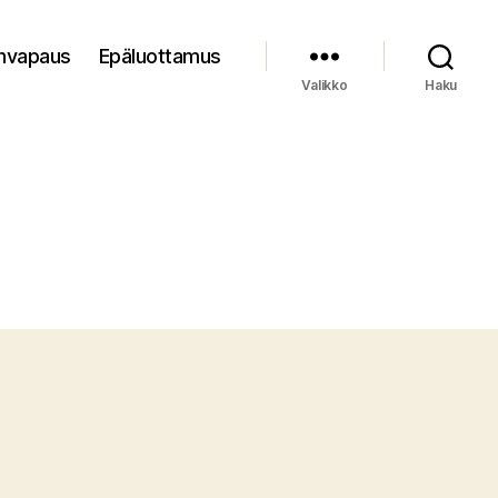
nvapaus
Epäluottamus
Valikko
Haku