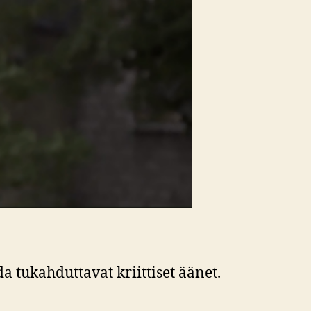
tukahduttavat kriittiset äänet.