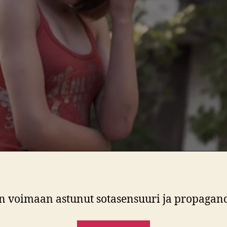
voimaan astunut sotasensuuri ja propaganda 