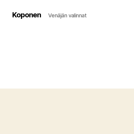
Koponen
Venäjän valinnat