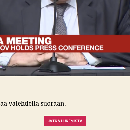
saa valehdella suoraan.
JATKA LUKEMISTA