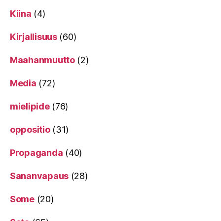
Kiina
(4)
Kirjallisuus
(60)
Maahanmuutto
(2)
Media
(72)
mielipide
(76)
oppositio
(31)
Propaganda
(40)
Sananvapaus
(28)
Some
(20)