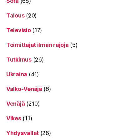
Sota
(65)
Talous
(20)
Televisio
(17)
Toimittajat ilman rajoja
(5)
Tutkimus
(26)
Ukraina
(41)
Valko-Venäjä
(6)
Venäjä
(210)
Vikes
(11)
Yhdysvallat
(28)