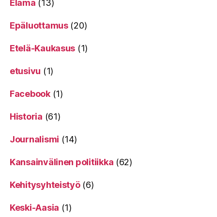
Elämä
(13)
Epäluottamus
(20)
Etelä-Kaukasus
(1)
etusivu
(1)
Facebook
(1)
Historia
(61)
Journalismi
(14)
Kansainvälinen politiikka
(62)
Kehitysyhteistyö
(6)
Keski-Aasia
(1)