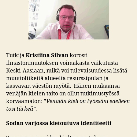
Tutkija
Kristiina Silvan
korosti
ilmastonmuutoksen voimakasta vaikutusta
Keski-Aasiaan, mikä voi tulevaisuudessa lisätä
muuttoliikettä alueelta resurssipulan ja
kasvavan väestön myötä. Hänen mukaansa
venäjän kielen taito on ollut tutkimustyössä
korvaamaton: ”
Venäjän kieli on työssäni edelleen
tosi tärkeä”
.
Sodan varjossa kietoutuva identiteetti