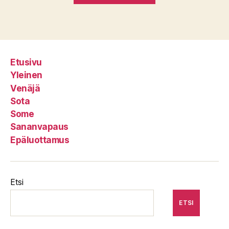
Etusivu
Yleinen
Venäjä
Sota
Some
Sananvapaus
Epäluottamus
Etsi
ETSI