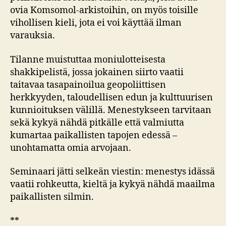
ovia Komsomol-arkistoihin, on myös toisille
vihollisen kieli, jota ei voi käyttää ilman
varauksia.
Tilanne muistuttaa moniulotteisesta
shakkipelistä, jossa jokainen siirto vaatii
taitavaa tasapainoilua geopoliittisen
herkkyyden, taloudellisen edun ja kulttuurisen
kunnioituksen välillä. Menestykseen tarvitaan
sekä kykyä nähdä pitkälle että valmiutta
kumartaa paikallisten tapojen edessä –
unohtamatta omia arvojaan.
Seminaari jätti selkeän viestin: menestys idässä
vaatii rohkeutta, kieltä ja kykyä nähdä maailma
paikallisten silmin.
**