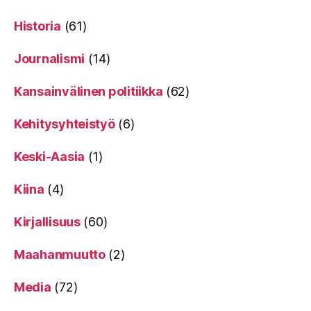
Historia
(61)
Journalismi
(14)
Kansainvälinen politiikka
(62)
Kehitysyhteistyö
(6)
Keski-Aasia
(1)
Kiina
(4)
Kirjallisuus
(60)
Maahanmuutto
(2)
Media
(72)