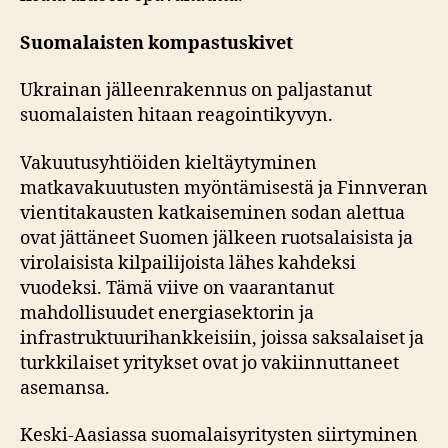
Suomalaisten kompastuskivet
Ukrainan jälleenrakennus on paljastanut
suomalaisten hitaan reagointikyvyn.
Vakuutusyhtiöiden kieltäytyminen
matkavakuutusten myöntämisestä ja Finnveran
vientitakausten katkaiseminen sodan alettua
ovat jättäneet Suomen jälkeen ruotsalaisista ja
virolaisista kilpailijoista lähes kahdeksi
vuodeksi. Tämä viive on vaarantanut
mahdollisuudet energiasektorin ja
infrastruktuurihankkeisiin, joissa saksalaiset ja
turkkilaiset yritykset ovat jo vakiinnuttaneet
asemansa.
Keski-Aasiassa suomalaisyritysten siirtyminen