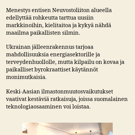
Menestys entisen Neuvostoliiton alueella
edellyttää rohkeutta tarttua uusiin
markkinoihin, kielitaitoa ja kykyä nähdä
maailma paikallisten silmin.
Ukrainan jälleenrakennus tarjoaa
mahdollisuuksia energiasektorille ja
terveydenhuollolle, mutta kilpailu on kovaa ja
paikalliset byrokraattiset käytännöt
monimutkaisia.
Keski-Aasian ilmastonmuutosvaikutukset
vaativat kestäviä ratkaisuja, joissa suomalainen
teknologiaosaaminen voi loistaa.