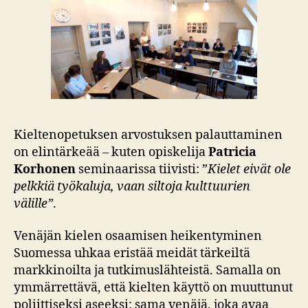
Kieltenopetuksen arvostuksen palauttaminen
on elintärkeää – kuten opiskelija
Patricia
Korhonen
seminaarissa tiivisti: ”
Kielet eivät ole
pelkkiä työkaluja, vaan siltoja kulttuurien
välille”
.
Venäjän kielen osaamisen heikentyminen
Suomessa uhkaa eristää meidät tärkeiltä
markkinoilta ja tutkimuslähteistä. Samalla on
ymmärrettävä, että kielten käyttö on muuttunut
poliittiseksi aseeksi: sama venäjä, joka avaa