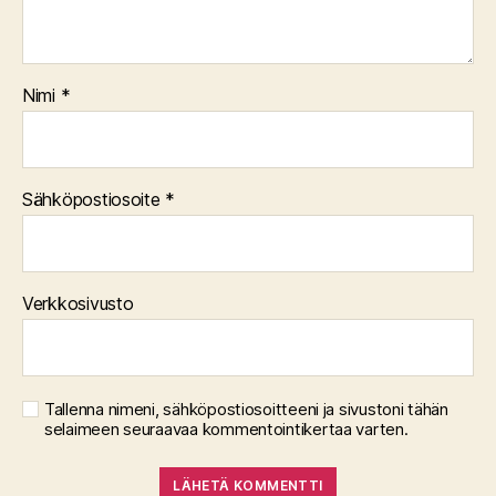
Nimi
*
Sähköpostiosoite
*
Verkkosivusto
Tallenna nimeni, sähköpostiosoitteeni ja sivustoni tähän
selaimeen seuraavaa kommentointikertaa varten.