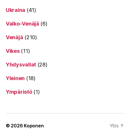
Ukraina
(41)
Valko-Venäjä
(6)
Venäjä
(210)
Vikes
(11)
Yhdysvallat
(28)
Yleinen
(18)
Ympäristö
(1)
© 2026
Koponen
Ylös
↑