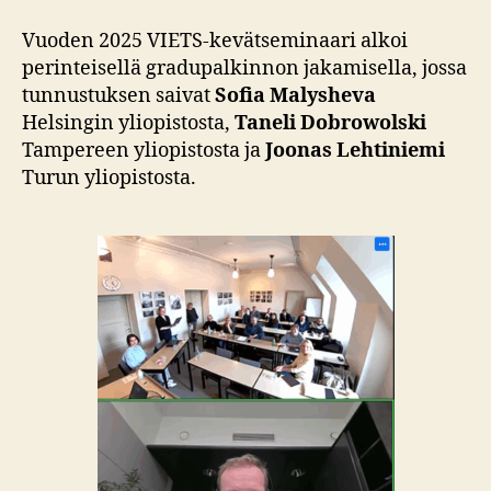
Vuoden 2025 VIETS-kevätseminaari alkoi
perinteisellä gradupalkinnon jakamisella, jossa
tunnustuksen saivat
Sofia Malysheva
Helsingin yliopistosta,
Taneli Dobrowolski
Tampereen yliopistosta ja
Joonas Lehtiniemi
Turun yliopistosta.