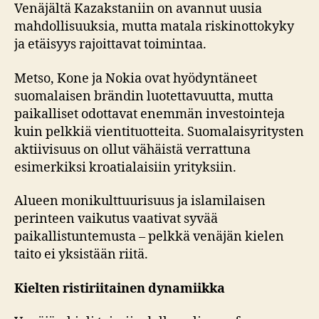
Venäjältä Kazakstaniin on avannut uusia
mahdollisuuksia, mutta matala riskinottokyky
ja etäisyys rajoittavat toimintaa.
Metso, Kone ja Nokia ovat hyödyntäneet
suomalaisen brändin luotettavuutta, mutta
paikalliset odottavat enemmän investointeja
kuin pelkkiä vientituotteita. Suomalaisyritysten
aktiivisuus on ollut vähäistä verrattuna
esimerkiksi kroatialaisiin yrityksiin.
Alueen monikulttuurisuus ja islamilaisen
perinteen vaikutus vaativat syvää
paikallistuntemusta – pelkkä venäjän kielen
taito ei yksistään riitä.
Kielten ristiriitainen dynamiikka