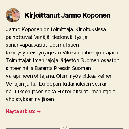
Kirjoittanut Jarmo Koponen
Jarmo Koponen on toimittaja. Kirjoituksissa
painottuvat Venäjä, tiedonvälitys ja
sananvapausasiat: Journalistien
kehitysyhteistyöjärjestö Vikesin puheenjohtajana,
Toimittajat ilman rajoja järjestön Suomen osaston
sihteerinä ja Barents Pressin Suomen
varapuheenjohtajana. Olen myös pitkäaikainen
Venäjän ja Itä-Euroopan tutkimuksen seuran
hallituksen jäsen sekä Historioitsijat ilman rajoja
yhdistyksen rivijäsen.
Näytä arkisto
→