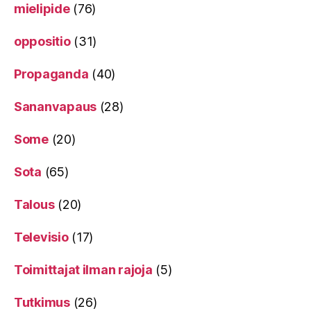
mielipide
(76)
oppositio
(31)
Propaganda
(40)
Sananvapaus
(28)
Some
(20)
Sota
(65)
Talous
(20)
Televisio
(17)
Toimittajat ilman rajoja
(5)
Tutkimus
(26)