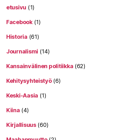
etusivu
(1)
Facebook
(1)
Historia
(61)
Journalismi
(14)
Kansainvälinen politiikka
(62)
Kehitysyhteistyö
(6)
Keski-Aasia
(1)
Kiina
(4)
Kirjallisuus
(60)
Maahanmuutto
(2)