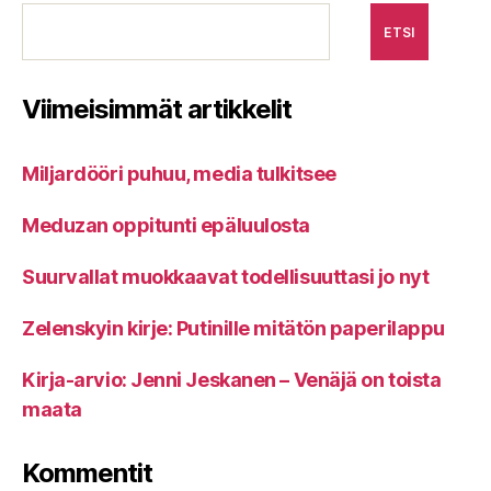
ETSI
Viimeisimmät artikkelit
Miljardööri puhuu, media tulkitsee
Meduzan oppitunti epäluulosta
Suurvallat muokkaavat todellisuuttasi jo nyt
Zelenskyin kirje: Putinille mitätön paperilappu
Kirja-arvio: Jenni Jeskanen – Venäjä on toista
maata
Kommentit